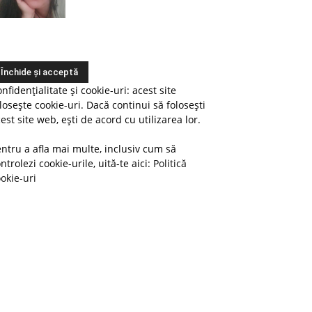
nfidențialitate și cookie-uri: acest site
losește cookie-uri. Dacă continui să folosești
est site web, ești de acord cu utilizarea lor.
ntru a afla mai multe, inclusiv cum să
ntrolezi cookie-urile, uită-te aici:
Politică
okie-uri