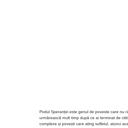
Podul Speranței este genul de poveste care nu ră
urmărească mult timp după ce ai terminat de citi
complexe și povești care ating sufletul, atunci ac