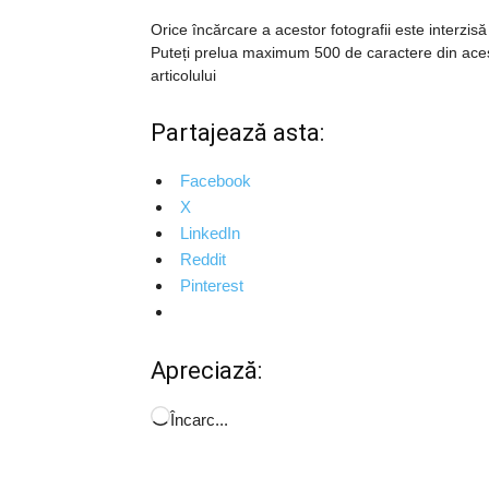
Orice încărcare a acestor fotografii este interzisă
Puteți prelua maximum 500 de caractere din acest art
articolului
Partajează asta:
Facebook
X
LinkedIn
Reddit
Pinterest
Apreciază:
Încarc...