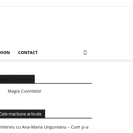
HION
CONTACT
Magia Cuvintelor
Magia Cuvintelor
Cele mai bune articole
Interviu cu Ana-Maria Ungureanu – Cum și-a