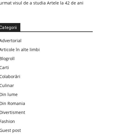
urmat visul de a studia Artele la 42 de ani
Categorii
Advertorial
Articole în alte limbi
Blogroll
Carti
Colaborări
Culinar
Din lume
Din Romania
Divertisment
Fashion
Guest post