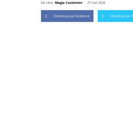
De către
Magia Cuvintelor
-
27 mai 2026
Distribuiți pe Facebook
Distribuiți pe 