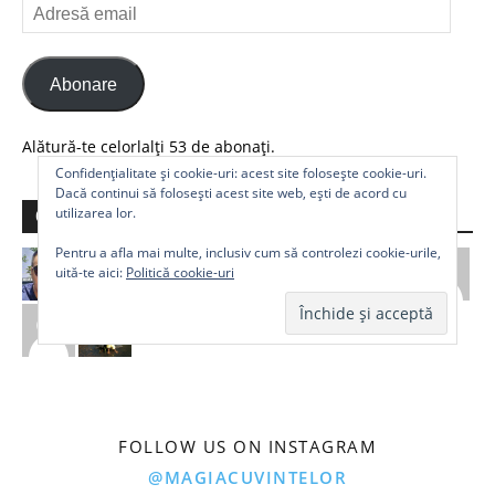
Adresă
email
Abonare
Alătură-te celorlalți 53 de abonați.
Confidențialitate și cookie-uri: acest site folosește cookie-uri.
Dacă continui să folosești acest site web, ești de acord cu
utilizarea lor.
Comunitate
Pentru a afla mai multe, inclusiv cum să controlezi cookie-urile,
uită-te aici:
Politică cookie-uri
FOLLOW US ON INSTAGRAM
@MAGIACUVINTELOR