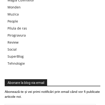
Magia Cuvintelor
Monden
Muzica
People
Pilula de ras
Pirogravura
Review
Social
SuperBlog
Tehnologie
Abonare la blog via email
Abonează-te și vei primi notificări prin email când vor fi publicate
articole noi.