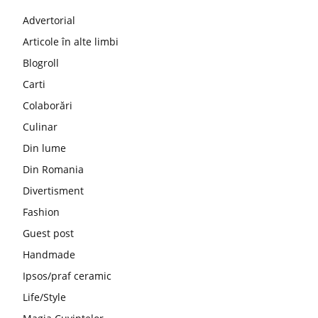
Advertorial
Articole în alte limbi
Blogroll
Carti
Colaborări
Culinar
Din lume
Din Romania
Divertisment
Fashion
Guest post
Handmade
Ipsos/praf ceramic
Life/Style