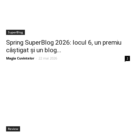
SuperBlog
Spring SuperBlog 2026: locul 6, un premiu
câștigat și un blog...
Magia Cuvintelor
-
22 mai 2026
2
Review