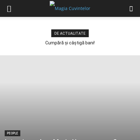
DE ACTUALITATE
Cumpără și câștigă bani!
PEOPLE