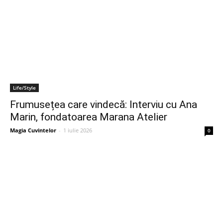
Life/Style
Frumusețea care vindecă: Interviu cu Ana
Marin, fondatoarea Marana Atelier
Magia Cuvintelor
-
1 iulie 2026
0