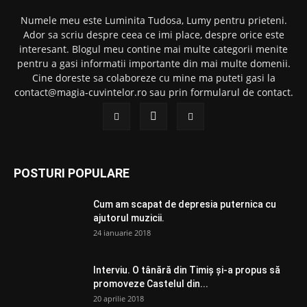
Numele meu este Luminita Tudosa, Lumy pentru prieteni.
Ador sa scriu despre ceea ce imi place, despre orice este
interesant. Blogul meu contine mai multe categorii menite
pentru a gasi informatii importante din mai multe domenii.
Cine doreste sa colaboreze cu mine ma puteti gasi la
contact@magia-cuvintelor.ro sau prin formularul de contact.
POSTURI POPULARE
Cum am scapat de depresia puternica cu
ajutorul muzicii.
24 ianuarie 2018
Interviu. O tânără din Timiș și-a propus să
promoveze Castelul din...
20 aprilie 2018