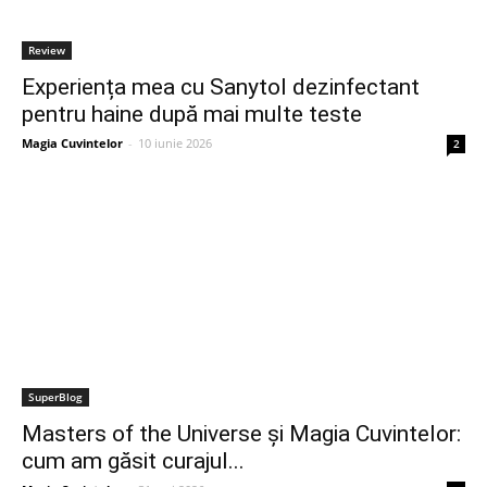
Review
Experiența mea cu Sanytol dezinfectant
pentru haine după mai multe teste
Magia Cuvintelor
-
10 iunie 2026
2
SuperBlog
Masters of the Universe și Magia Cuvintelor:
cum am găsit curajul...