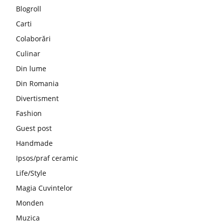
Blogroll
Carti
Colaborări
Culinar
Din lume
Din Romania
Divertisment
Fashion
Guest post
Handmade
Ipsos/praf ceramic
Life/Style
Magia Cuvintelor
Monden
Muzica