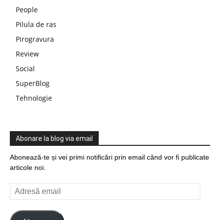
People
Pilula de ras
Pirogravura
Review
Social
SuperBlog
Tehnologie
Abonare la blog via email
Abonează-te și vei primi notificări prin email când vor fi publicate
articole noi.
Adresă
email