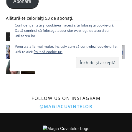
Abonare
Alătură-te celorlalți 53 de abonați.
Confidențialitate și cookie-uri: acest site folosește cookie-uri.
Dacă continui să folosești acest site web, ești de acord cu
utilizarea lor.
Comunitate
Pentru a afla mai multe, inclusiv cum să controlezi cookie-urile,
uită-te aici:
Politică cookie-uri
FOLLOW US ON INSTAGRAM
@MAGIACUVINTELOR