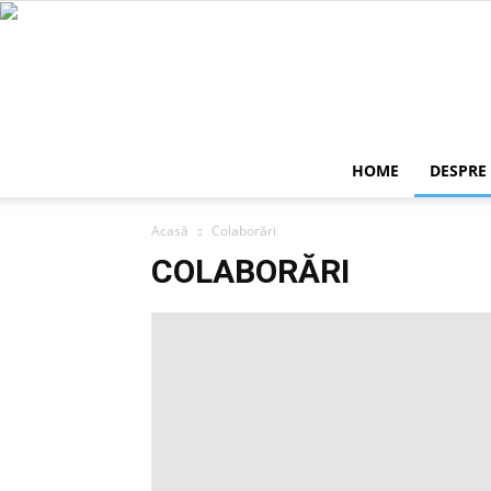
HOME
DESPRE
Acasă
Colaborări
COLABORĂRI