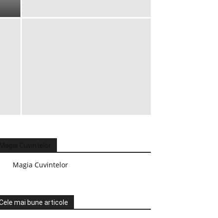
Magia Cuvintelor
Magia Cuvintelor
Cele mai bune articole