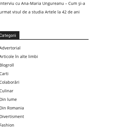
Interviu cu Ana-Maria Ungureanu – Cum și-a
urmat visul de a studia Artele la 42 de ani
Categorii
Advertorial
Articole în alte limbi
Blogroll
Carti
Colaborări
Culinar
Din lume
Din Romania
Divertisment
Fashion