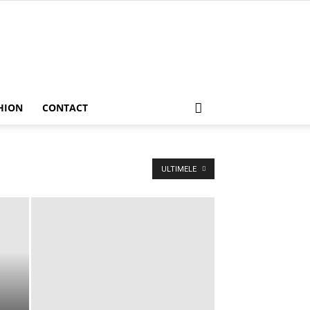
HION
CONTACT
ULTIMELE