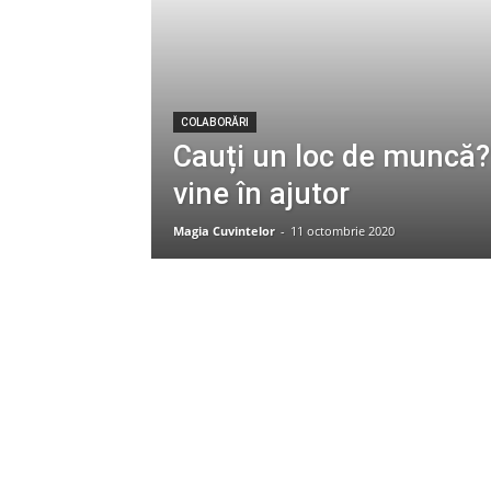
COLABORĂRI
Cauți un loc de muncă? 
vine în ajutor
Magia Cuvintelor
-
11 octombrie 2020