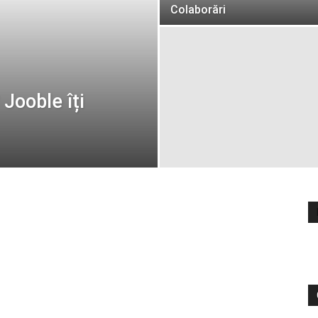
Colaborări
Jooble îți