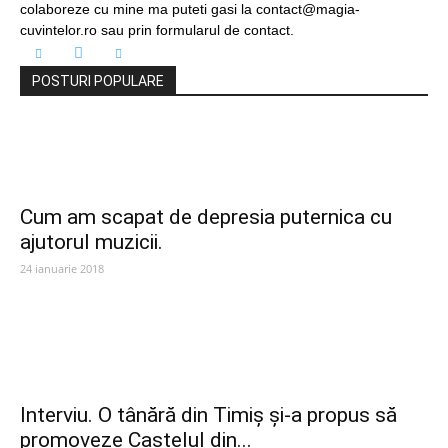
colaboreze cu mine ma puteti gasi la contact@magia-
cuvintelor.ro sau prin formularul de contact.
POSTURI POPULARE
Cum am scapat de depresia puternica cu
ajutorul muzicii.
24 ianuarie 2018
Interviu. O tânără din Timiș și-a propus să
promoveze Castelul din...