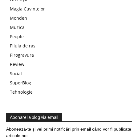
Magia Cuvintelor
Monden
Muzica
People
Pilula de ras
Pirogravura
Review
Social
SuperBlog
Tehnologie
Abonare la blog via email
Abonează-te și vei primi notificări prin email când vor fi publicate
articole noi.