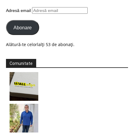
Adresă email
Abonare
Alătură-te celorlalți 53 de abonați.
Comunitate