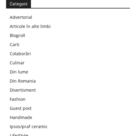
Categorii
Advertorial
Articole în alte limbi
Blogroll
Carti
Colaborări
Culinar
Din lume
Din Romania
Divertisment
Fashion
Guest post
Handmade
Ipsos/praf ceramic
Life/Style