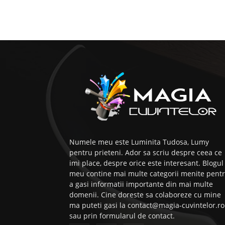
Numele meu este Luminita Tudosa, Lumy
pentru prieteni. Ador sa scriu despre ceea ce
imi place, despre orice este interesant. Blogul
meu contine mai multe categorii menite pent
a gasi informatii importante din mai multe
domenii. Cine doreste sa colaboreze cu mine
ma puteti gasi la contact@magia-cuvintelor.ro
sau prin formularul de contact.