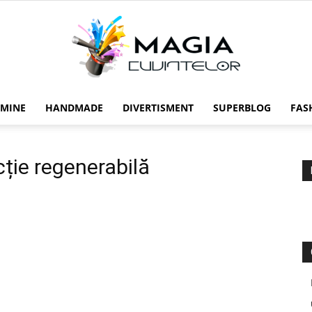
 MINE
HANDMADE
DIVERTISMENT
SUPERBLOG
FAS
Magia
cție regenerabilă
cuvintelor