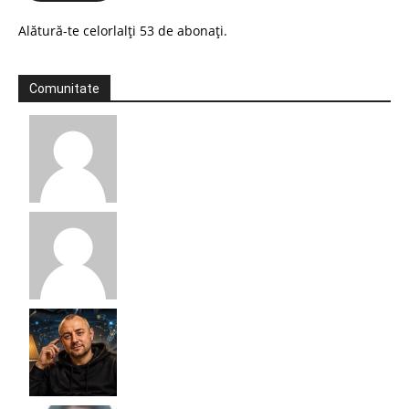
Alătură-te celorlalți 53 de abonați.
Comunitate