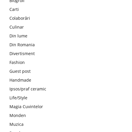
Blogroll
Carti
Colaborări
Culinar
Din lume
Din Romania
Divertisment
Fashion
Guest post
Handmade
Ipsos/praf ceramic
Life/Style
Magia Cuvintelor
Monden
Muzica