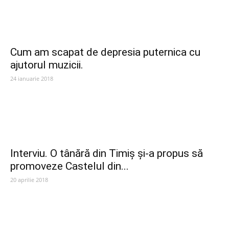
Cum am scapat de depresia puternica cu
ajutorul muzicii.
24 ianuarie 2018
Interviu. O tânără din Timiș și-a propus să
promoveze Castelul din...
20 aprilie 2018