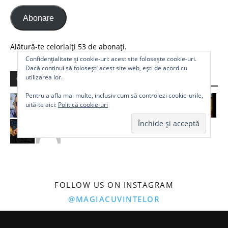
Abonare
Alătură-te celorlalți 53 de abonați.
Confidențialitate și cookie-uri: acest site folosește cookie-uri.
Dacă continui să folosești acest site web, ești de acord cu
utilizarea lor.
Comunitate
Pentru a afla mai multe, inclusiv cum să controlezi cookie-urile,
uită-te aici:
Politică cookie-uri
FOLLOW US ON INSTAGRAM
@MAGIACUVINTELOR