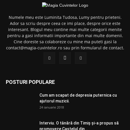
Numele meu este Luminita Tudosa, Lumy pentru prieteni.
Ador sa scriu despre ceea ce imi place, despre orice este
interesant. Blogul meu contine mai multe categorii menite
pentru a gasi informatii importante din mai multe domenii.
Cine doreste sa colaboreze cu mine ma puteti gasi la
contact@magia-cuvintelor.ro sau prin formularul de contact.
POSTURI POPULARE
Cum am scapat de depresia puternica cu
ajutorul muzicii.
24 ianuarie 2018
Interviu. O tânără din Timiș și-a propus să
promoveze Castelul din...