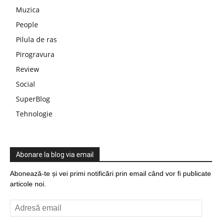
Muzica
People
Pilula de ras
Pirogravura
Review
Social
SuperBlog
Tehnologie
Abonare la blog via email
Abonează-te și vei primi notificări prin email când vor fi publicate
articole noi.
Adresă
email