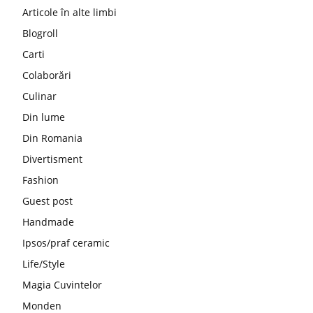
Articole în alte limbi
Blogroll
Carti
Colaborări
Culinar
Din lume
Din Romania
Divertisment
Fashion
Guest post
Handmade
Ipsos/praf ceramic
Life/Style
Magia Cuvintelor
Monden