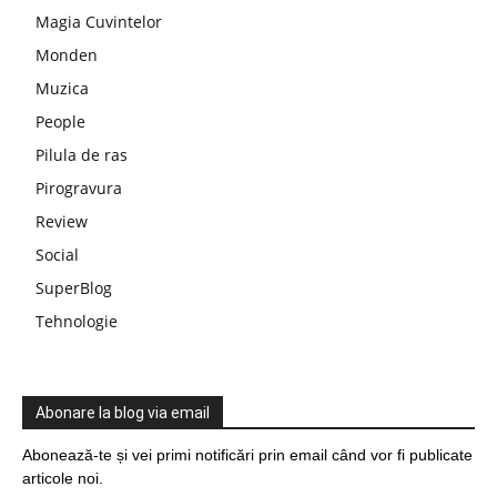
Magia Cuvintelor
Monden
Muzica
People
Pilula de ras
Pirogravura
Review
Social
SuperBlog
Tehnologie
Abonare la blog via email
Abonează-te și vei primi notificări prin email când vor fi publicate
articole noi.