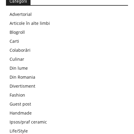
Categorii
Advertorial
Articole în alte limbi
Blogroll
Carti
Colaborări
Culinar
Din lume
Din Romania
Divertisment
Fashion
Guest post
Handmade
Ipsos/praf ceramic
Life/Style