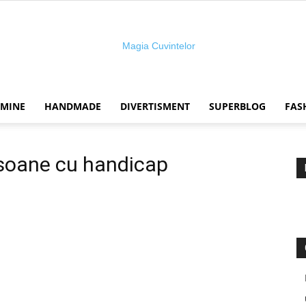
 MINE
HANDMADE
DIVERTISMENT
SUPERBLOG
FAS
Magia
rsoane cu handicap
cuvintelor