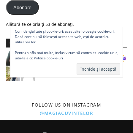
Abonare
Alătură-te celorlalți 53 de abonați.
Confidențialitate și cookie-uri: acest site folosește cookie-uri.
Dacă continui să folosești acest site web, ești de acord cu
utilizarea lor.
Comunitate
Pentru a afla mai multe, inclusiv cum să controlezi cookie-urile,
uită-te aici:
Politică cookie-uri
FOLLOW US ON INSTAGRAM
@MAGIACUVINTELOR