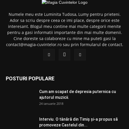
Numele meu este Luminita Tudosa, Lumy pentru prieteni.
Ador sa scriu despre ceea ce imi place, despre orice este
interesant. Blogul meu contine mai multe categorii menite
pentru a gasi informatii importante din mai multe domenii.
Cine doreste sa colaboreze cu mine ma puteti gasi la
contact@magia-cuvintelor.ro sau prin formularul de contact.
POSTURI POPULARE
Cum am scapat de depresia puternica cu
ajutorul muzicii.
24 ianuarie 2018
Interviu. O tânără din Timiș și-a propus să
promoveze Castelul din...