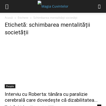
Acasă
Etichete
Schimbarea mentalității societății
Etichetă: schimbarea mentalității
societății
People
Interviu cu Roberta: tânăra cu paralizie
cerebrală care dovedește că dizabilitatea...