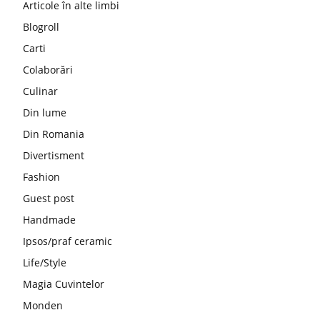
Articole în alte limbi
Blogroll
Carti
Colaborări
Culinar
Din lume
Din Romania
Divertisment
Fashion
Guest post
Handmade
Ipsos/praf ceramic
Life/Style
Magia Cuvintelor
Monden