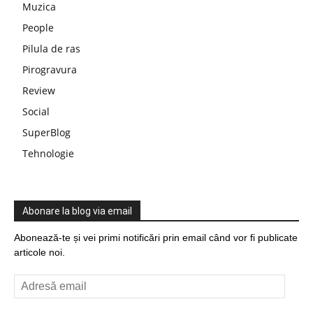
Muzica
People
Pilula de ras
Pirogravura
Review
Social
SuperBlog
Tehnologie
Abonare la blog via email
Abonează-te și vei primi notificări prin email când vor fi publicate
articole noi.
Adresă
email