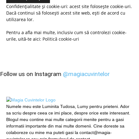
Confidențialitate și cookie-uri: acest site folosește cookie-uri.
Dacă continui să folosești acest site web, ești de acord cu
utilizarea lor.
Pentru a afla mai multe, inclusiv cum să controlezi cookie-
urile, uită-te aici:
Politică cookie-uri
Follow us on Instagram
@magiacuvintelor
Numele meu este Luminita Tudosa, Lumy pentru prieteni. Ador
sa scriu despre ceea ce imi place, despre orice este interesant.
Blogul meu contine mai multe categorii menite pentru a gasi
informatii importante din mai multe domenii. Cine doreste sa
colaboreze cu mine ma puteti gasi la contact@magia-