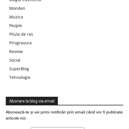
Monden
Muzica
People
Pilula de ras
Pirogravura
Review
Social
SuperBlog
Tehnologie
Abonare la blog via email
Abonează-te și vei primi notificări prin email când vor fi publicate
articole noi.