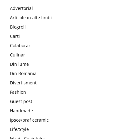
Advertorial
Articole în alte limbi
Blogroll
Carti
Colaborări
Culinar
Din lume
Din Romania
Divertisment
Fashion
Guest post
Handmade
Ipsos/praf ceramic
Life/Style
Magia Cuvintelor