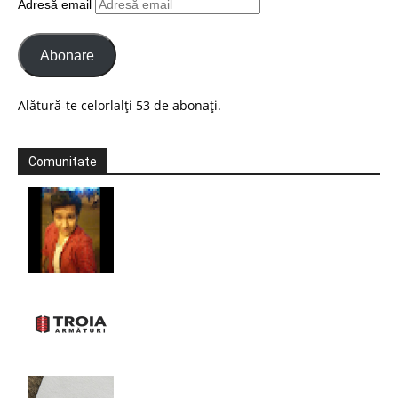
Adresă email
Abonare
Alătură-te celorlalți 53 de abonați.
Comunitate