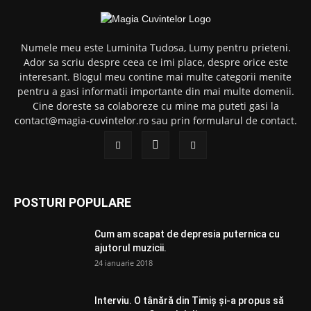
Numele meu este Luminita Tudosa, Lumy pentru prieteni.
Ador sa scriu despre ceea ce imi place, despre orice este
interesant. Blogul meu contine mai multe categorii menite
pentru a gasi informatii importante din mai multe domenii.
Cine doreste sa colaboreze cu mine ma puteti gasi la
contact@magia-cuvintelor.ro sau prin formularul de contact.
POSTURI POPULARE
Cum am scapat de depresia puternica cu
ajutorul muzicii.
24 ianuarie 2018
Interviu. O tânără din Timiș și-a propus să