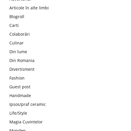
Articole în alte limbi
Blogroll
Carti
Colaborări
Culinar
Din lume
Din Romania
Divertisment
Fashion
Guest post
Handmade
Ipsos/praf ceramic
Life/Style
Magia Cuvintelor
Monden