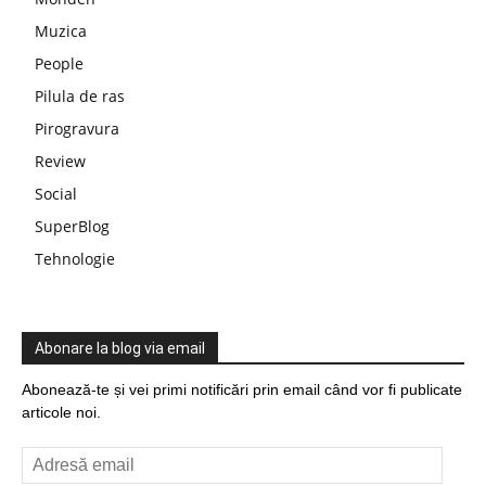
Muzica
People
Pilula de ras
Pirogravura
Review
Social
SuperBlog
Tehnologie
Abonare la blog via email
Abonează-te și vei primi notificări prin email când vor fi publicate
articole noi.
Adresă
email