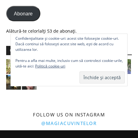
Abonare
Alătură-te celorlalți 53 de abonați.
Confidențialitate și cookie-uri: acest site folosește cookie-uri.
Dacă continui să folosești acest site web, ești de acord cu
utilizarea lor.
Comunitate
Pentru a afla mai multe, inclusiv cum să controlezi cookie-urile,
uită-te aici:
Politică cookie-uri
FOLLOW US ON INSTAGRAM
@MAGIACUVINTELOR