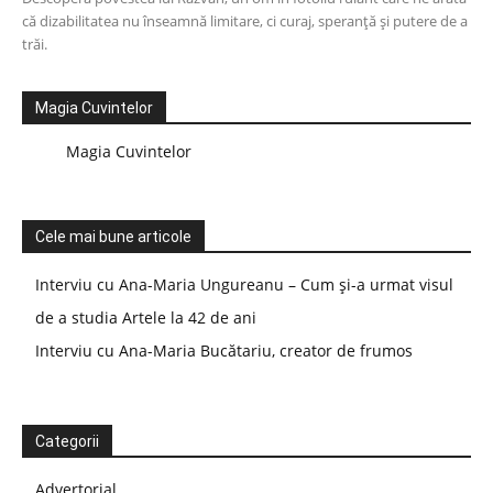
că dizabilitatea nu înseamnă limitare, ci curaj, speranță și putere de a
trăi.
Magia Cuvintelor
Magia Cuvintelor
Cele mai bune articole
Interviu cu Ana-Maria Ungureanu – Cum și-a urmat visul
de a studia Artele la 42 de ani
Interviu cu Ana-Maria Bucătariu, creator de frumos
Categorii
Advertorial