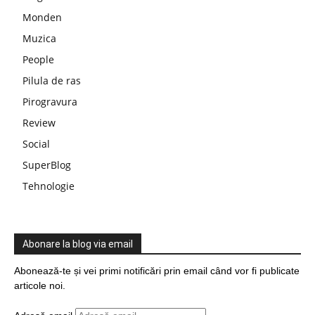
Monden
Muzica
People
Pilula de ras
Pirogravura
Review
Social
SuperBlog
Tehnologie
Abonare la blog via email
Abonează-te și vei primi notificări prin email când vor fi publicate
articole noi.