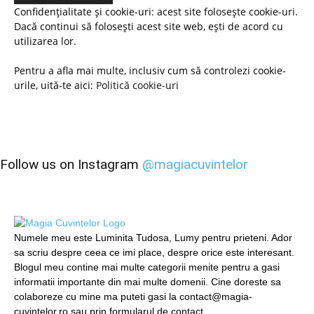
Confidențialitate și cookie-uri: acest site folosește cookie-uri.
Dacă continui să folosești acest site web, ești de acord cu
utilizarea lor.
Pentru a afla mai multe, inclusiv cum să controlezi cookie-
urile, uită-te aici:
Politică cookie-uri
Follow us on Instagram
@magiacuvintelor
Numele meu este Luminita Tudosa, Lumy pentru prieteni. Ador
sa scriu despre ceea ce imi place, despre orice este interesant.
Blogul meu contine mai multe categorii menite pentru a gasi
informatii importante din mai multe domenii. Cine doreste sa
colaboreze cu mine ma puteti gasi la contact@magia-
cuvintelor.ro sau prin formularul de contact.