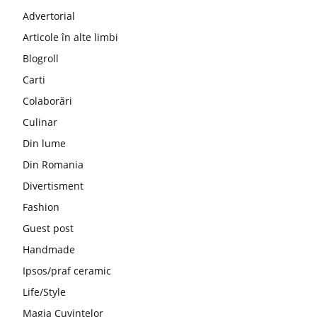
Advertorial
Articole în alte limbi
Blogroll
Carti
Colaborări
Culinar
Din lume
Din Romania
Divertisment
Fashion
Guest post
Handmade
Ipsos/praf ceramic
Life/Style
Magia Cuvintelor