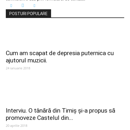
POSTURI POPULARE
Cum am scapat de depresia puternica cu
ajutorul muzicii.
24 ianuarie 2018
Interviu. O tânără din Timiș și-a propus să
promoveze Castelul din...
20 aprilie 2018