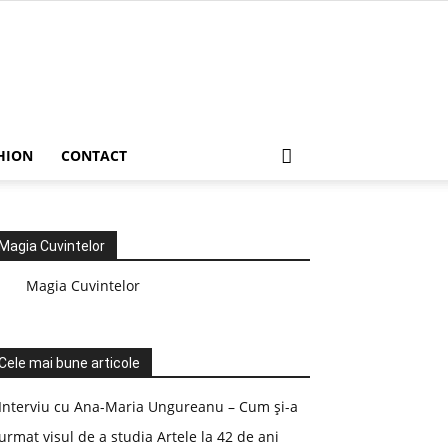
HION
CONTACT
Magia Cuvintelor
Magia Cuvintelor
Cele mai bune articole
Interviu cu Ana-Maria Ungureanu – Cum și-a
urmat visul de a studia Artele la 42 de ani