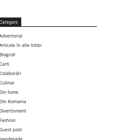
Categorii
Advertorial
Articole în alte limbi
Blogroll
Carti
Colaborări
Culinar
Din lume
Din Romania
Divertisment
Fashion
Guest post
Handmade