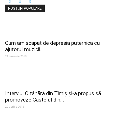
POSTURI POPULARE
Cum am scapat de depresia puternica cu
ajutorul muzicii.
24 ianuarie 2018
Interviu. O tânără din Timiș și-a propus să
promoveze Castelul din...
20 aprilie 2018