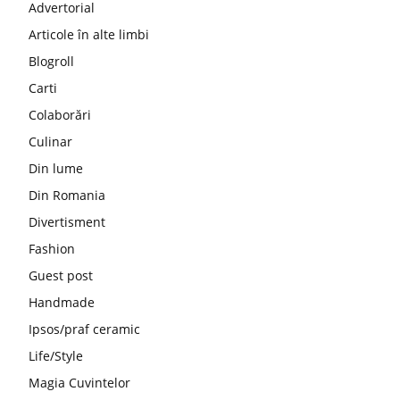
Advertorial
Articole în alte limbi
Blogroll
Carti
Colaborări
Culinar
Din lume
Din Romania
Divertisment
Fashion
Guest post
Handmade
Ipsos/praf ceramic
Life/Style
Magia Cuvintelor