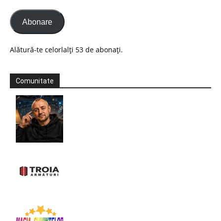
Abonare
Alătură-te celorlalți 53 de abonați.
Comunitate