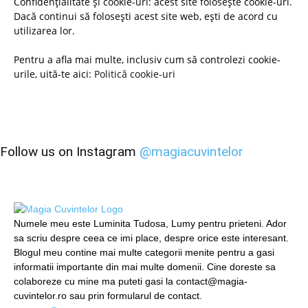
Confidențialitate și cookie-uri: acest site folosește cookie-uri.
Dacă continui să folosești acest site web, ești de acord cu
utilizarea lor.
Pentru a afla mai multe, inclusiv cum să controlezi cookie-
urile, uită-te aici:
Politică cookie-uri
Follow us on Instagram
@magiacuvintelor
Numele meu este Luminita Tudosa, Lumy pentru prieteni. Ador
sa scriu despre ceea ce imi place, despre orice este interesant.
Blogul meu contine mai multe categorii menite pentru a gasi
informatii importante din mai multe domenii. Cine doreste sa
colaboreze cu mine ma puteti gasi la contact@magia-
cuvintelor.ro sau prin formularul de contact.