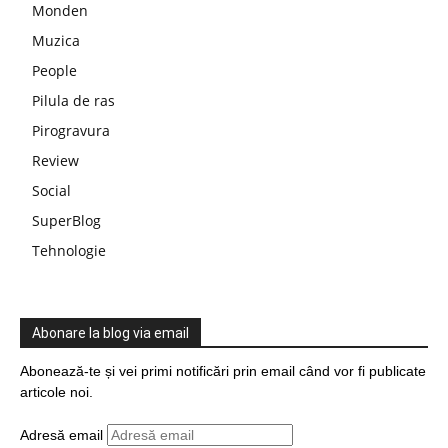
Monden
Muzica
People
Pilula de ras
Pirogravura
Review
Social
SuperBlog
Tehnologie
Abonare la blog via email
Abonează-te și vei primi notificări prin email când vor fi publicate
articole noi.
Adresă email