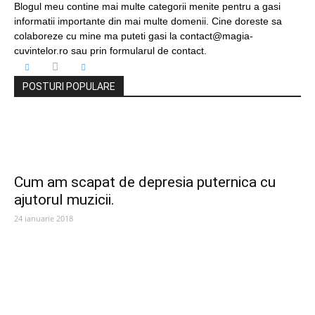
Blogul meu contine mai multe categorii menite pentru a gasi
informatii importante din mai multe domenii. Cine doreste sa
colaboreze cu mine ma puteti gasi la contact@magia-
cuvintelor.ro sau prin formularul de contact.
POSTURI POPULARE
Cum am scapat de depresia puternica cu
ajutorul muzicii.
24 ianuarie 2018