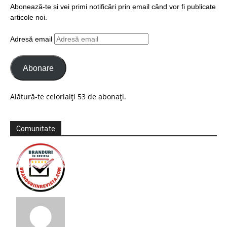
Abonează-te și vei primi notificări prin email când vor fi publicate
articole noi.
Adresă email
Abonare
Alătură-te celorlalți 53 de abonați.
Comunitate