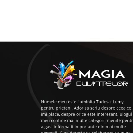
Numele meu este Luminita Tudosa, Lumy
pentru prieteni. Ador sa scriu despre ceea ce
imi place, despre orice este interesant. Blogul
meu contine mai multe categorii menite pent
a gasi informatii importante din mai multe
domenii. Cine doreste sa colaboreze cu mine