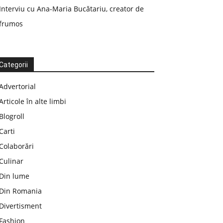
Interviu cu Ana-Maria Bucătariu, creator de
frumos
Categorii
Advertorial
Articole în alte limbi
Blogroll
Carti
Colaborări
Culinar
Din lume
Din Romania
Divertisment
Fashion