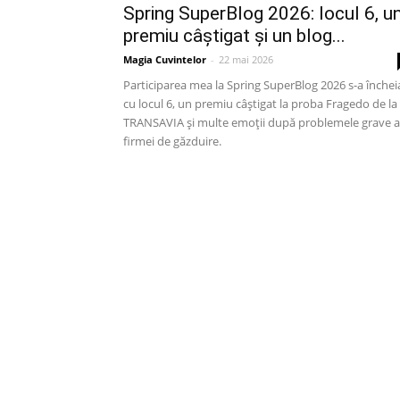
Spring SuperBlog 2026: locul 6, u
premiu câștigat și un blog...
Magia Cuvintelor
-
22 mai 2026
Participarea mea la Spring SuperBlog 2026 s-a închei
cu locul 6, un premiu câștigat la proba Fragedo de la
TRANSAVIA și multe emoții după problemele grave a
firmei de găzduire.