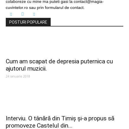
colaboreze cu mine ma puteti gasi la contact@magia-
cuvintelor.ro sau prin formularul de contact.
POSTURI POPULARE
Cum am scapat de depresia puternica cu
ajutorul muzicii.
24 ianuarie 2018
Interviu. O tânără din Timiș și-a propus să
promoveze Castelul din...