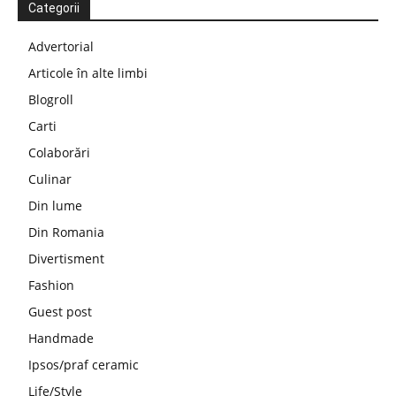
Categorii
Advertorial
Articole în alte limbi
Blogroll
Carti
Colaborări
Culinar
Din lume
Din Romania
Divertisment
Fashion
Guest post
Handmade
Ipsos/praf ceramic
Life/Style