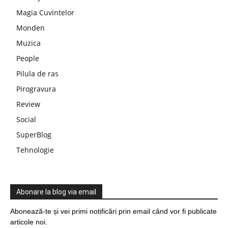
Magia Cuvintelor
Monden
Muzica
People
Pilula de ras
Pirogravura
Review
Social
SuperBlog
Tehnologie
Abonare la blog via email
Abonează-te și vei primi notificări prin email când vor fi publicate
articole noi.