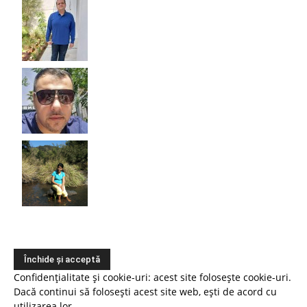
Confidențialitate și cookie-uri: acest site folosește cookie-uri.
Dacă continui să folosești acest site web, ești de acord cu
utilizarea lor.