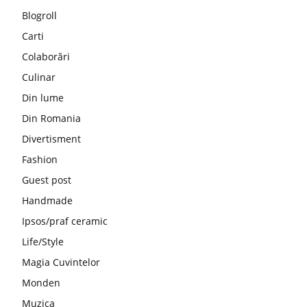
Blogroll
Carti
Colaborări
Culinar
Din lume
Din Romania
Divertisment
Fashion
Guest post
Handmade
Ipsos/praf ceramic
Life/Style
Magia Cuvintelor
Monden
Muzica