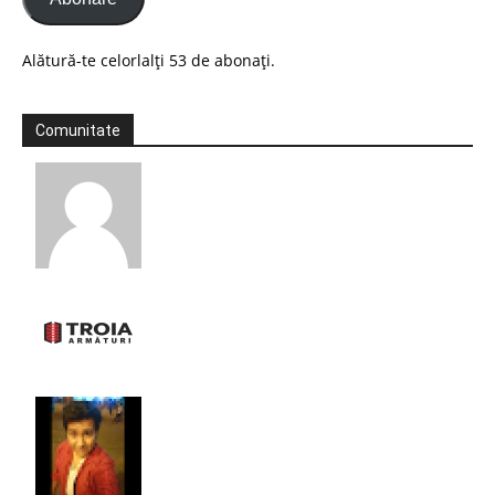
Alătură-te celorlalți 53 de abonați.
Comunitate