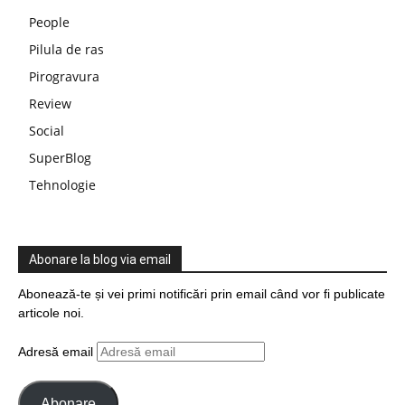
People
Pilula de ras
Pirogravura
Review
Social
SuperBlog
Tehnologie
Abonare la blog via email
Abonează-te și vei primi notificări prin email când vor fi publicate
articole noi.
Adresă email
Abonare