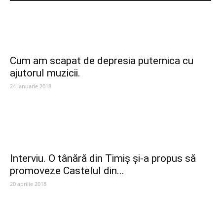
Cum am scapat de depresia puternica cu
ajutorul muzicii.
24 ianuarie 2018
Interviu. O tânără din Timiș și-a propus să
promoveze Castelul din...
20 aprilie 2018