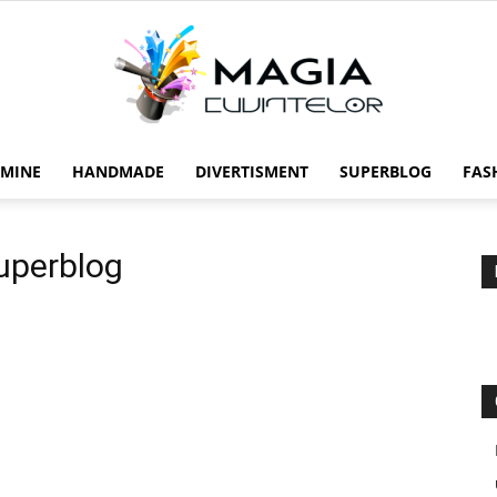
 MINE
HANDMADE
DIVERTISMENT
SUPERBLOG
FAS
Magia
Superblog
cuvintelor