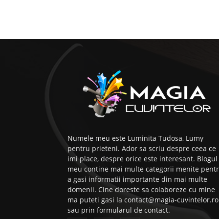
Numele meu este Luminita Tudosa, Lumy
pentru prieteni. Ador sa scriu despre ceea ce
imi place, despre orice este interesant. Blogul
meu contine mai multe categorii menite pent
a gasi informatii importante din mai multe
domenii. Cine doreste sa colaboreze cu mine
ma puteti gasi la contact@magia-cuvintelor.ro
sau prin formularul de contact.