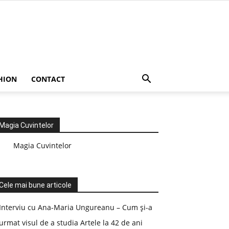
HION
CONTACT
Magia Cuvintelor
Magia Cuvintelor
Cele mai bune articole
Interviu cu Ana-Maria Ungureanu – Cum și-a
urmat visul de a studia Artele la 42 de ani