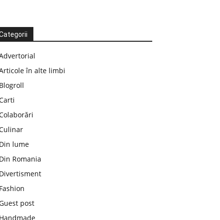
Categorii
Advertorial
Articole în alte limbi
Blogroll
Carti
Colaborări
Culinar
Din lume
Din Romania
Divertisment
Fashion
Guest post
Handmade