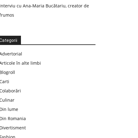
Interviu cu Ana-Maria Bucătariu, creator de
frumos
Categorii
Advertorial
Articole în alte limbi
Blogroll
Carti
Colaborări
Culinar
Din lume
Din Romania
Divertisment
Fashion