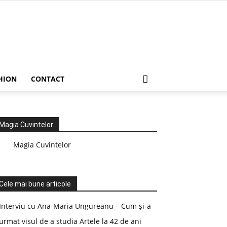
HION
CONTACT
Magia Cuvintelor
Magia Cuvintelor
Cele mai bune articole
Interviu cu Ana-Maria Ungureanu – Cum și-a
urmat visul de a studia Artele la 42 de ani