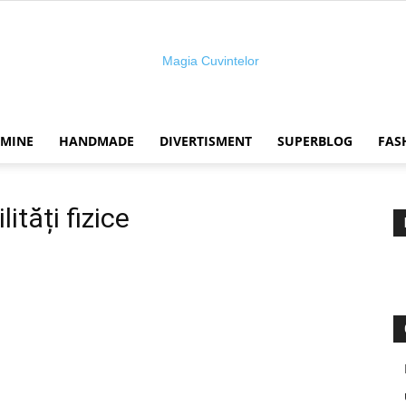
 MINE
HANDMADE
DIVERTISMENT
SUPERBLOG
FAS
Magia
ități fizice
cuvintelor