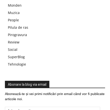
Monden
Muzica
People
Pilula de ras
Pirogravura
Review
Social
SuperBlog
Tehnologie
Abonare la blog via email
Abonează-te și vei primi notificări prin email când vor fi publicate
articole noi.
Adresă