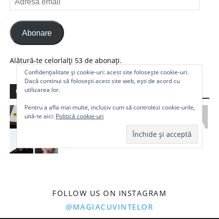
email
Abonare
Alătură-te celorlalți 53 de abonați.
Confidențialitate și cookie-uri: acest site folosește cookie-uri.
Dacă continui să folosești acest site web, ești de acord cu
utilizarea lor.
Comunitate
Pentru a afla mai multe, inclusiv cum să controlezi cookie-urile,
uită-te aici:
Politică cookie-uri
FOLLOW US ON INSTAGRAM
@MAGIACUVINTELOR