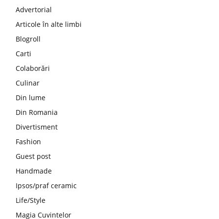
Advertorial
Articole în alte limbi
Blogroll
Carti
Colaborări
Culinar
Din lume
Din Romania
Divertisment
Fashion
Guest post
Handmade
Ipsos/praf ceramic
Life/Style
Magia Cuvintelor