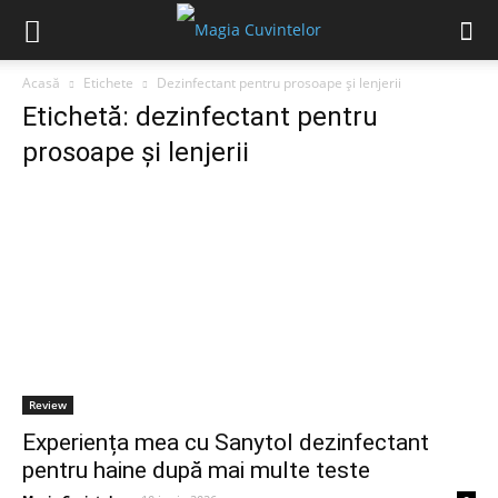
Acasă
Etichete
Dezinfectant pentru prosoape și lenjerii
Etichetă: dezinfectant pentru
prosoape și lenjerii
Review
Experiența mea cu Sanytol dezinfectant
pentru haine după mai multe teste