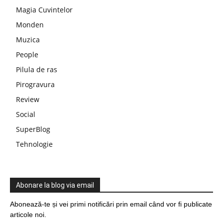
Magia Cuvintelor
Monden
Muzica
People
Pilula de ras
Pirogravura
Review
Social
SuperBlog
Tehnologie
Abonare la blog via email
Abonează-te și vei primi notificări prin email când vor fi publicate
articole noi.