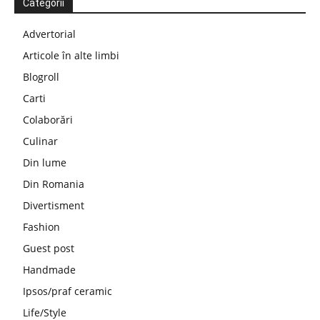
Categorii
Advertorial
Articole în alte limbi
Blogroll
Carti
Colaborări
Culinar
Din lume
Din Romania
Divertisment
Fashion
Guest post
Handmade
Ipsos/praf ceramic
Life/Style