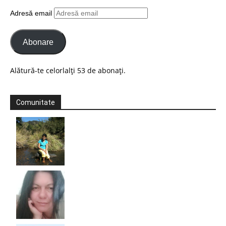
Adresă email
Abonare
Alătură-te celorlalți 53 de abonați.
Comunitate