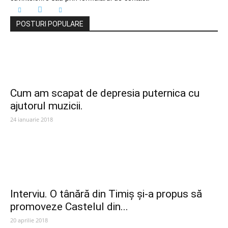
POSTURI POPULARE
Cum am scapat de depresia puternica cu
ajutorul muzicii.
24 ianuarie 2018
Interviu. O tânără din Timiș și-a propus să
promoveze Castelul din...
20 aprilie 2018