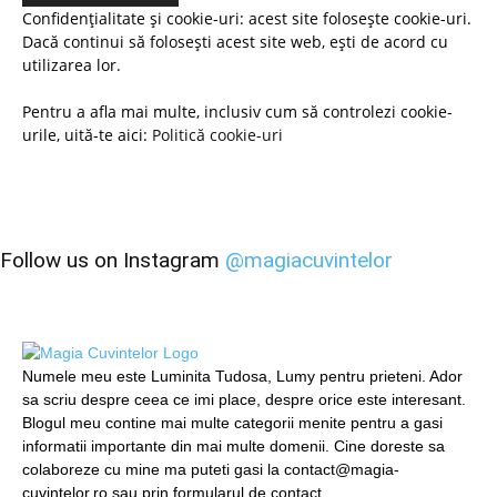
Confidențialitate și cookie-uri: acest site folosește cookie-uri.
Dacă continui să folosești acest site web, ești de acord cu
utilizarea lor.
Pentru a afla mai multe, inclusiv cum să controlezi cookie-
urile, uită-te aici:
Politică cookie-uri
Follow us on Instagram
@magiacuvintelor
Numele meu este Luminita Tudosa, Lumy pentru prieteni. Ador
sa scriu despre ceea ce imi place, despre orice este interesant.
Blogul meu contine mai multe categorii menite pentru a gasi
informatii importante din mai multe domenii. Cine doreste sa
colaboreze cu mine ma puteti gasi la contact@magia-
cuvintelor.ro sau prin formularul de contact.