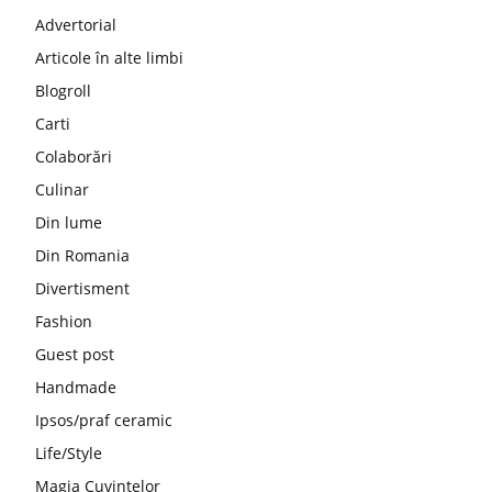
Advertorial
Articole în alte limbi
Blogroll
Carti
Colaborări
Culinar
Din lume
Din Romania
Divertisment
Fashion
Guest post
Handmade
Ipsos/praf ceramic
Life/Style
Magia Cuvintelor