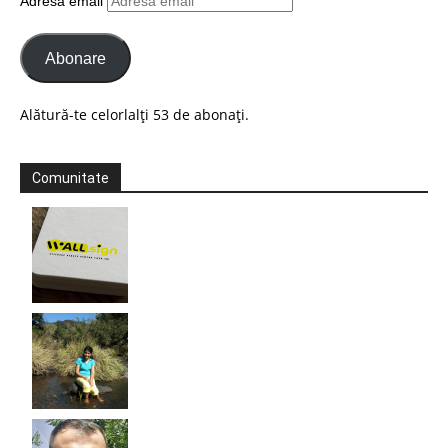
Adresă email
Abonare
Alătură-te celorlalți 53 de abonați.
Comunitate