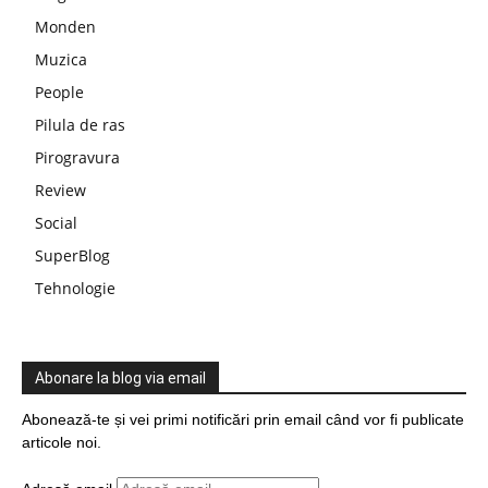
Monden
Muzica
People
Pilula de ras
Pirogravura
Review
Social
SuperBlog
Tehnologie
Abonare la blog via email
Abonează-te și vei primi notificări prin email când vor fi publicate
articole noi.