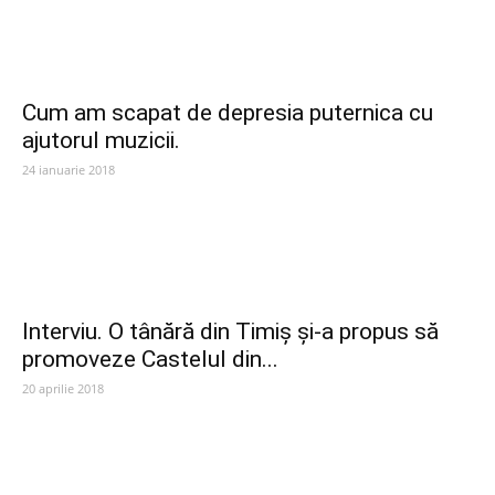
Cum am scapat de depresia puternica cu
ajutorul muzicii.
24 ianuarie 2018
Interviu. O tânără din Timiș și-a propus să
promoveze Castelul din...
20 aprilie 2018