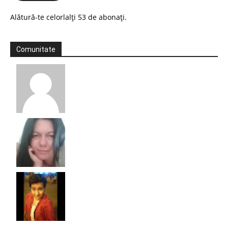
Alătură-te celorlalți 53 de abonați.
Comunitate