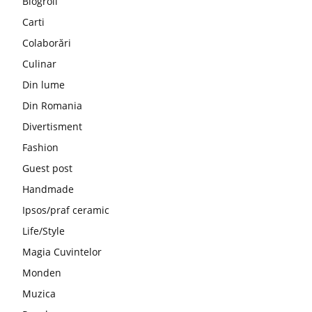
Blogroll
Carti
Colaborări
Culinar
Din lume
Din Romania
Divertisment
Fashion
Guest post
Handmade
Ipsos/praf ceramic
Life/Style
Magia Cuvintelor
Monden
Muzica