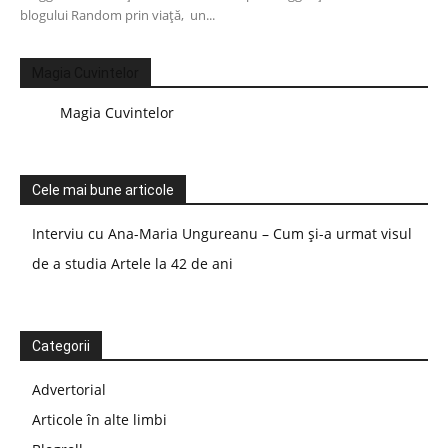
blogului Random prin viață, un...
Magia Cuvintelor
Magia Cuvintelor
Cele mai bune articole
Interviu cu Ana-Maria Ungureanu – Cum și-a urmat visul
de a studia Artele la 42 de ani
Categorii
Advertorial
Articole în alte limbi