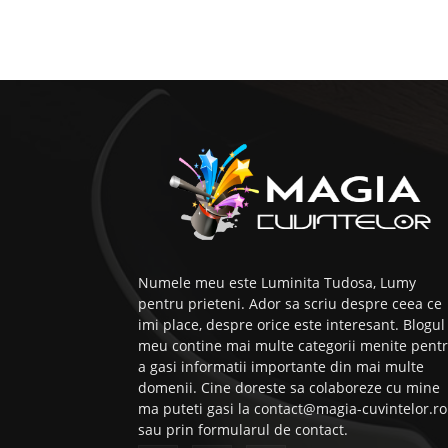
Numele meu este Luminita Tudosa, Lumy
pentru prieteni. Ador sa scriu despre ceea ce
imi place, despre orice este interesant. Blogul
meu contine mai multe categorii menite pent
a gasi informatii importante din mai multe
domenii. Cine doreste sa colaboreze cu mine
ma puteti gasi la contact@magia-cuvintelor.ro
sau prin formularul de contact.