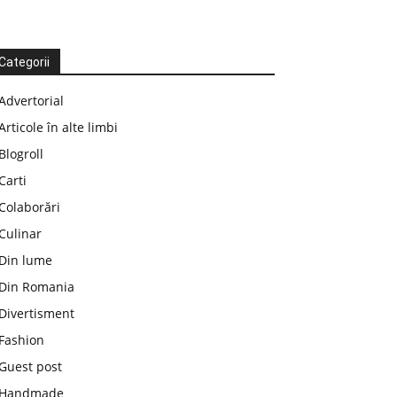
Categorii
Advertorial
Articole în alte limbi
Blogroll
Carti
Colaborări
Culinar
Din lume
Din Romania
Divertisment
Fashion
Guest post
Handmade