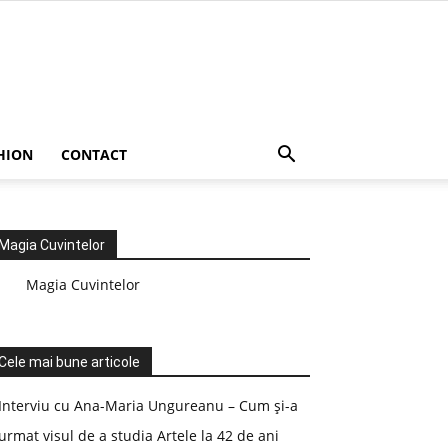
HION
CONTACT
Magia Cuvintelor
Magia Cuvintelor
Cele mai bune articole
Interviu cu Ana-Maria Ungureanu – Cum și-a
urmat visul de a studia Artele la 42 de ani