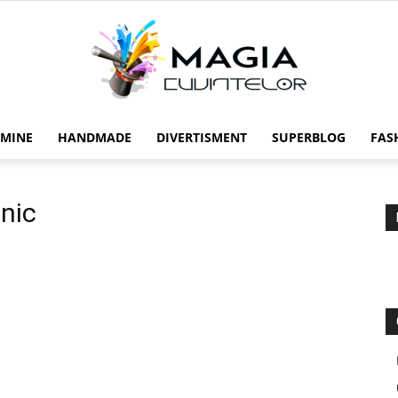
 MINE
HANDMADE
DIVERTISMENT
SUPERBLOG
FAS
Magia
inic
cuvintelor