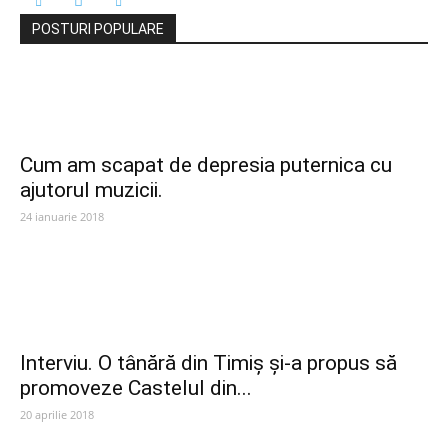
POSTURI POPULARE
Cum am scapat de depresia puternica cu
ajutorul muzicii.
24 ianuarie 2018
Interviu. O tânără din Timiș și-a propus să
promoveze Castelul din...
20 aprilie 2018