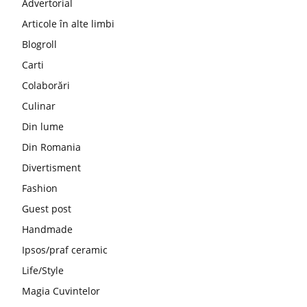
Advertorial
Articole în alte limbi
Blogroll
Carti
Colaborări
Culinar
Din lume
Din Romania
Divertisment
Fashion
Guest post
Handmade
Ipsos/praf ceramic
Life/Style
Magia Cuvintelor