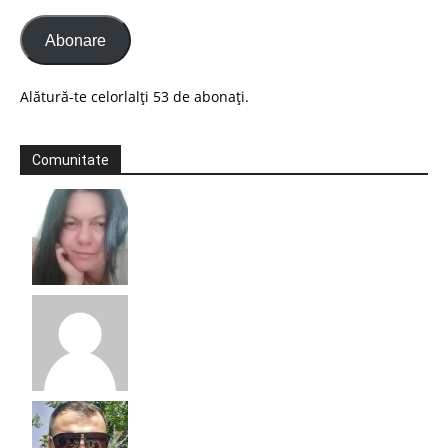
Abonare
Alătură-te celorlalți 53 de abonați.
Comunitate