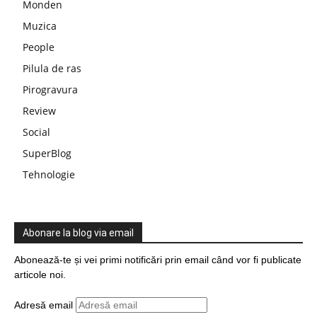
Monden
Muzica
People
Pilula de ras
Pirogravura
Review
Social
SuperBlog
Tehnologie
Abonare la blog via email
Abonează-te și vei primi notificări prin email când vor fi publicate
articole noi.
Adresă email