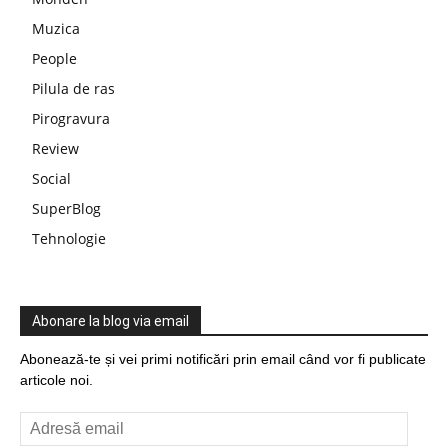
Muzica
People
Pilula de ras
Pirogravura
Review
Social
SuperBlog
Tehnologie
Abonare la blog via email
Abonează-te și vei primi notificări prin email când vor fi publicate
articole noi.
Adresă
email