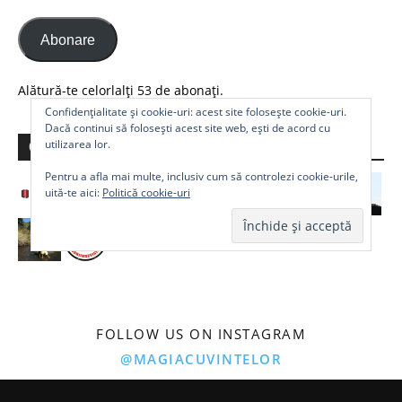
Abonare
Alătură-te celorlalți 53 de abonați.
Confidențialitate și cookie-uri: acest site folosește cookie-uri.
Dacă continui să folosești acest site web, ești de acord cu
utilizarea lor.
Comunitate
Pentru a afla mai multe, inclusiv cum să controlezi cookie-urile,
uită-te aici:
Politică cookie-uri
FOLLOW US ON INSTAGRAM
@MAGIACUVINTELOR