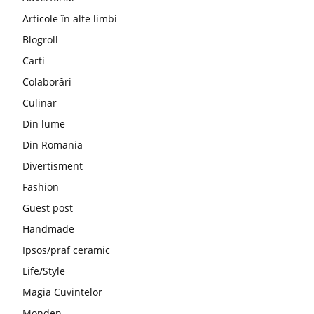
Articole în alte limbi
Blogroll
Carti
Colaborări
Culinar
Din lume
Din Romania
Divertisment
Fashion
Guest post
Handmade
Ipsos/praf ceramic
Life/Style
Magia Cuvintelor
Monden