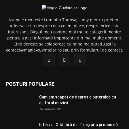
Numele meu este Luminita Tudosa, Lumy pentru prieteni.
Ador sa scriu despre ceea ce imi place, despre orice este
interesant. Blogul meu contine mai multe categorii menite
pentru a gasi informatii importante din mai multe domenii.
Cine doreste sa colaboreze cu mine ma puteti gasi la
contact@magia-cuvintelor.ro sau prin formularul de contact.
POSTURI POPULARE
Cum am scapat de depresia puternica cu
ajutorul muzicii.
24 ianuarie 2018
Interviu. O tânără din Timiș și-a propus să