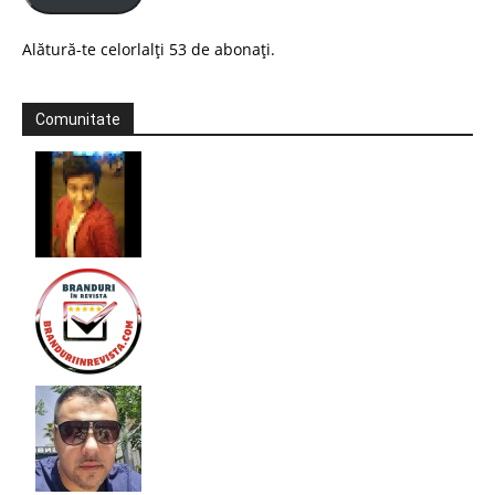
Alătură-te celorlalți 53 de abonați.
Comunitate