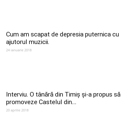
Cum am scapat de depresia puternica cu
ajutorul muzicii.
24 ianuarie 2018
Interviu. O tânără din Timiș și-a propus să
promoveze Castelul din...
20 aprilie 2018