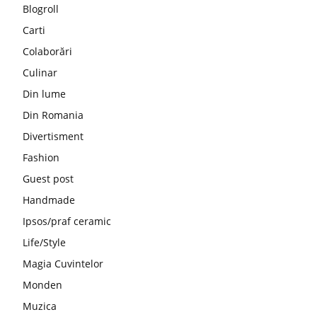
Blogroll
Carti
Colaborări
Culinar
Din lume
Din Romania
Divertisment
Fashion
Guest post
Handmade
Ipsos/praf ceramic
Life/Style
Magia Cuvintelor
Monden
Muzica