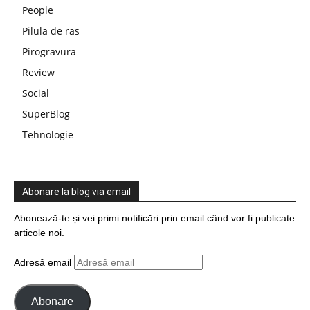
People
Pilula de ras
Pirogravura
Review
Social
SuperBlog
Tehnologie
Abonare la blog via email
Abonează-te și vei primi notificări prin email când vor fi publicate
articole noi.
Adresă email
Abonare