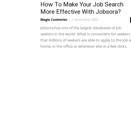
How To Make Your Job Search
More Effective With Jobsora?
Magia Cuvintelor
-
1 decembrie 2020
Jobsora has one of the largest databases of job
seekers in the world. What is convenient for seekers 
that millions of seekers are able to apply to the job a
home, in the office or wherever else in a few clicks.