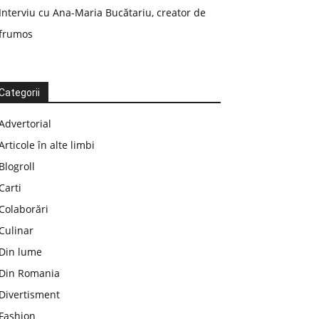
Interviu cu Ana-Maria Bucătariu, creator de
frumos
Categorii
Advertorial
Articole în alte limbi
Blogroll
Carti
Colaborări
Culinar
Din lume
Din Romania
Divertisment
Fashion