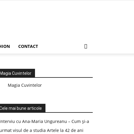
HION
CONTACT
Magia Cuvintelor
Magia Cuvintelor
Cele mai bune articole
Interviu cu Ana-Maria Ungureanu – Cum și-a
urmat visul de a studia Artele la 42 de ani