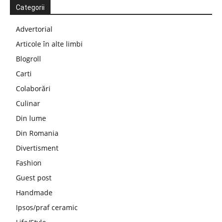
Categorii
Advertorial
Articole în alte limbi
Blogroll
Carti
Colaborări
Culinar
Din lume
Din Romania
Divertisment
Fashion
Guest post
Handmade
Ipsos/praf ceramic