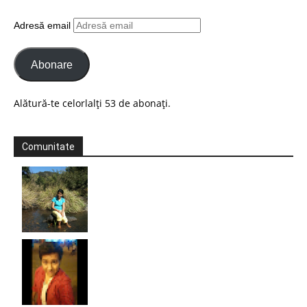
Adresă email
Abonare
Alătură-te celorlalți 53 de abonați.
Comunitate