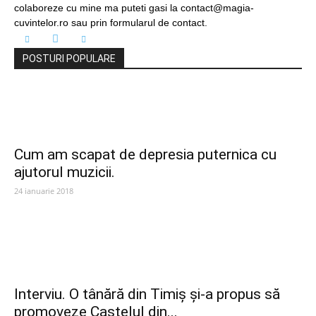
colaboreze cu mine ma puteti gasi la contact@magia-
cuvintelor.ro sau prin formularul de contact.
POSTURI POPULARE
Cum am scapat de depresia puternica cu
ajutorul muzicii.
24 ianuarie 2018
Interviu. O tânără din Timiș și-a propus să
promoveze Castelul din...