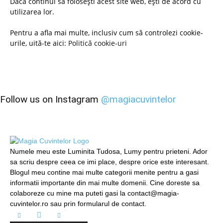
Dacă continui să folosești acest site web, ești de acord cu
utilizarea lor.
Pentru a afla mai multe, inclusiv cum să controlezi cookie-
urile, uită-te aici:
Politică cookie-uri
Follow us on Instagram
@magiacuvintelor
Numele meu este Luminita Tudosa, Lumy pentru prieteni. Ador
sa scriu despre ceea ce imi place, despre orice este interesant.
Blogul meu contine mai multe categorii menite pentru a gasi
informatii importante din mai multe domenii. Cine doreste sa
colaboreze cu mine ma puteti gasi la contact@magia-
cuvintelor.ro sau prin formularul de contact.