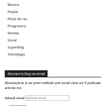
Muzica
People
Pilula de ras
Pirogravura
Review
Social
SuperBlog
Tehnologie
Abonare la blog via email
Abonează-te și vei primi notificări prin email când vor fi publicate
articole noi.
Adresă email