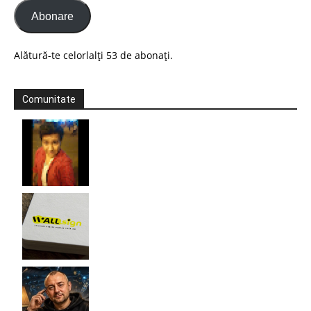
Abonare
Alătură-te celorlalți 53 de abonați.
Comunitate