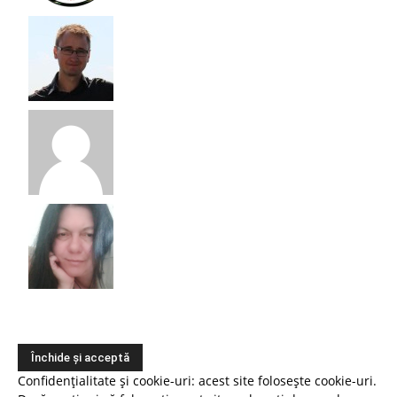
Confidențialitate și cookie-uri: acest site folosește cookie-uri.