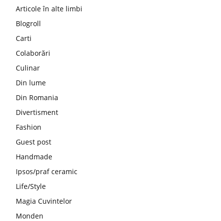
Articole în alte limbi
Blogroll
Carti
Colaborări
Culinar
Din lume
Din Romania
Divertisment
Fashion
Guest post
Handmade
Ipsos/praf ceramic
Life/Style
Magia Cuvintelor
Monden