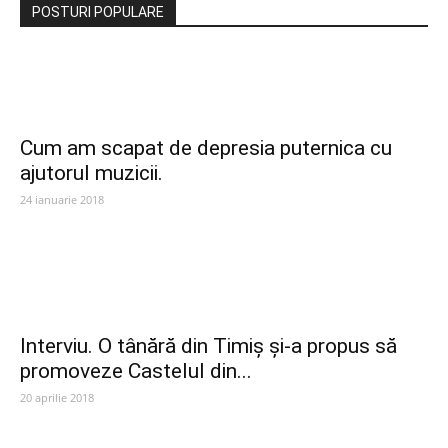
POSTURI POPULARE
Cum am scapat de depresia puternica cu
ajutorul muzicii.
24 ianuarie 2018
Interviu. O tânără din Timiș și-a propus să
promoveze Castelul din...
20 aprilie 2018