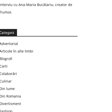
Interviu cu Ana-Maria Bucătariu, creator de
frumos
Categorii
Advertorial
Articole în alte limbi
Blogroll
Carti
Colaborări
Culinar
Din lume
Din Romania
Divertisment
Fashion