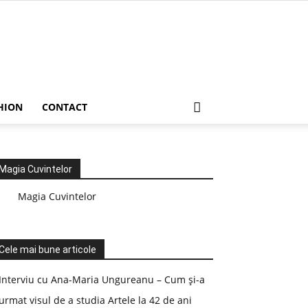
HION
CONTACT
Magia Cuvintelor
Magia Cuvintelor
Cele mai bune articole
Interviu cu Ana-Maria Ungureanu – Cum și-a
urmat visul de a studia Artele la 42 de ani