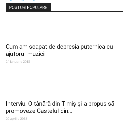
POSTURI POPULARE
Cum am scapat de depresia puternica cu
ajutorul muzicii.
24 ianuarie 2018
Interviu. O tânără din Timiș și-a propus să
promoveze Castelul din...
20 aprilie 2018