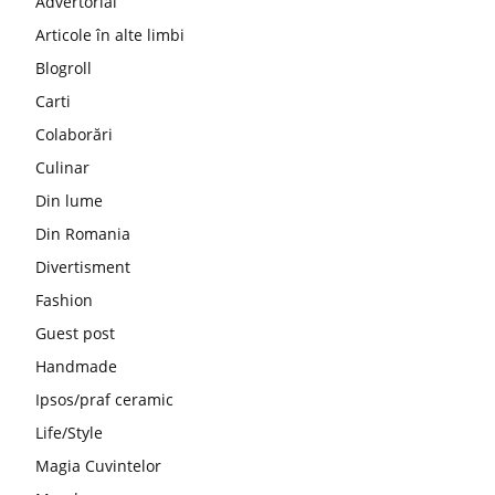
Advertorial
Articole în alte limbi
Blogroll
Carti
Colaborări
Culinar
Din lume
Din Romania
Divertisment
Fashion
Guest post
Handmade
Ipsos/praf ceramic
Life/Style
Magia Cuvintelor