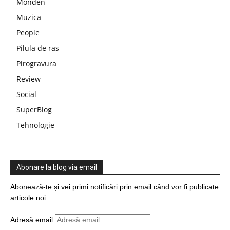
Monden
Muzica
People
Pilula de ras
Pirogravura
Review
Social
SuperBlog
Tehnologie
Abonare la blog via email
Abonează-te și vei primi notificări prin email când vor fi publicate
articole noi.
Adresă email