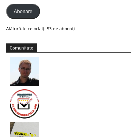
Abonare
Alătură-te celorlalți 53 de abonați.
Comunitate