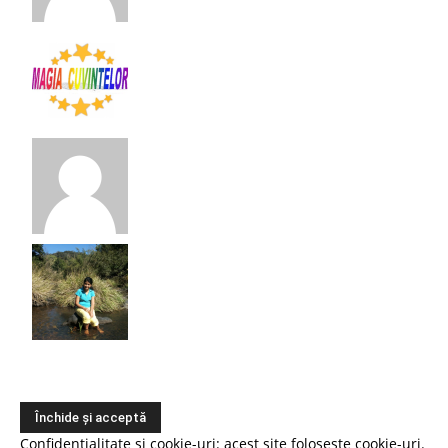
Confidențialitate și cookie-uri: acest site folosește cookie-uri.