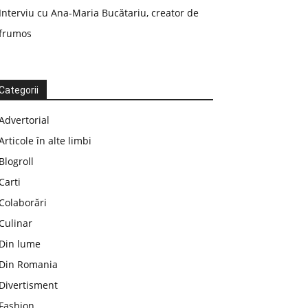
Interviu cu Ana-Maria Bucătariu, creator de
frumos
Categorii
Advertorial
Articole în alte limbi
Blogroll
Carti
Colaborări
Culinar
Din lume
Din Romania
Divertisment
Fashion