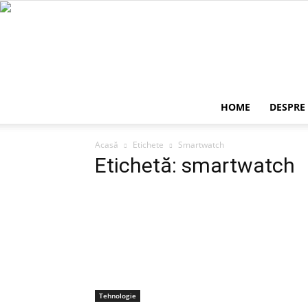
HOME
DESPRE
Acasă
Etichete
Smartwatch
Etichetă: smartwatch
Tehnologie