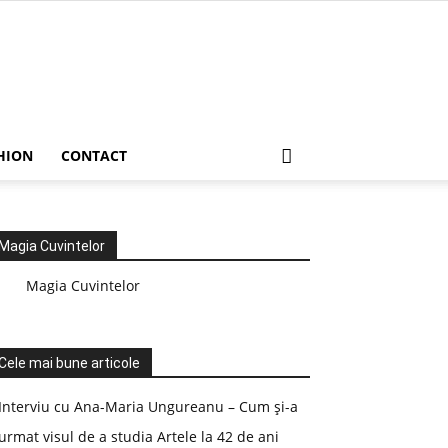
HION
CONTACT
Magia Cuvintelor
Magia Cuvintelor
Cele mai bune articole
Interviu cu Ana-Maria Ungureanu – Cum și-a
urmat visul de a studia Artele la 42 de ani