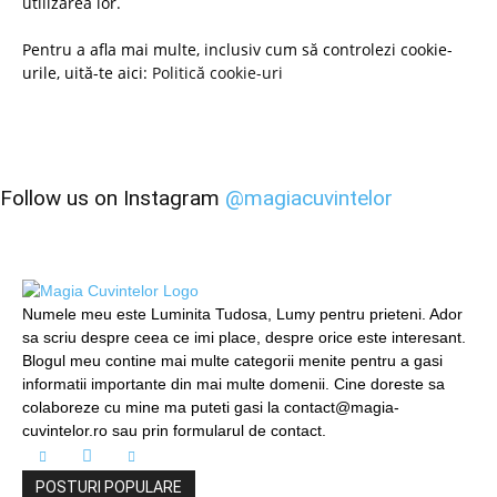
utilizarea lor.
Pentru a afla mai multe, inclusiv cum să controlezi cookie-
urile, uită-te aici:
Politică cookie-uri
Follow us on Instagram
@magiacuvintelor
Numele meu este Luminita Tudosa, Lumy pentru prieteni. Ador
sa scriu despre ceea ce imi place, despre orice este interesant.
Blogul meu contine mai multe categorii menite pentru a gasi
informatii importante din mai multe domenii. Cine doreste sa
colaboreze cu mine ma puteti gasi la contact@magia-
cuvintelor.ro sau prin formularul de contact.
POSTURI POPULARE