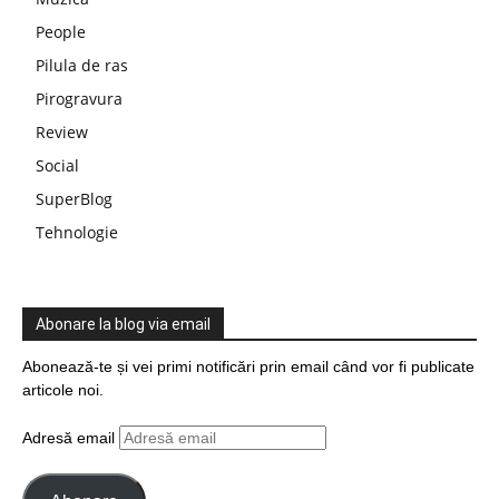
People
Pilula de ras
Pirogravura
Review
Social
SuperBlog
Tehnologie
Abonare la blog via email
Abonează-te și vei primi notificări prin email când vor fi publicate
articole noi.
Adresă email