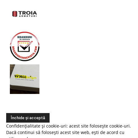
Confidențialitate și cookie-uri: acest site folosește cookie-uri.
Dacă continui să folosești acest site web, ești de acord cu