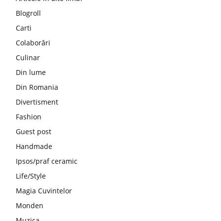
Blogroll
Carti
Colaborări
Culinar
Din lume
Din Romania
Divertisment
Fashion
Guest post
Handmade
Ipsos/praf ceramic
Life/Style
Magia Cuvintelor
Monden
Muzica