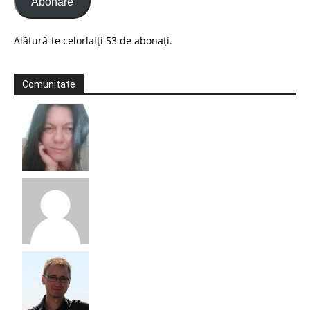
Abonare
Alătură-te celorlalți 53 de abonați.
Comunitate