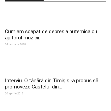
Cum am scapat de depresia puternica cu
ajutorul muzicii.
24 ianuarie 2018
Interviu. O tânără din Timiș și-a propus să
promoveze Castelul din...
20 aprilie 2018