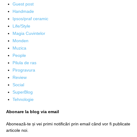
Guest post
Handmade
Ipsos/praf ceramic
Life/Style
Magia Cuvintelor
Monden
Muzica
People
Pilula de ras
Pirogravura
Review
Social
SuperBlog
Tehnologie
Abonare la blog via email
Abonează-te și vei primi notificări prin email când vor fi publicate
articole noi.