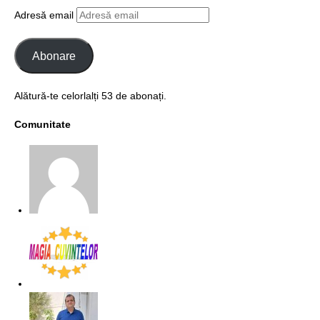
Adresă email
Abonare
Alătură-te celorlalți 53 de abonați.
Comunitate