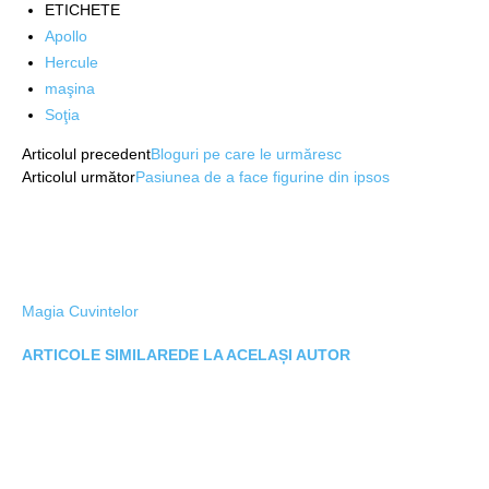
ETICHETE
Apollo
Hercule
maşina
Soţia
Articolul precedent
Bloguri pe care le urmăresc
Articolul următor
Pasiunea de a face figurine din ipsos
Magia Cuvintelor
ARTICOLE SIMILARE
DE LA ACELAȘI AUTOR