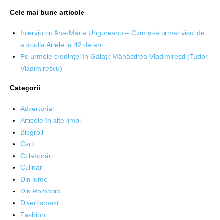
Cele mai bune articole
Interviu cu Ana-Maria Ungureanu – Cum și-a urmat visul de
a studia Artele la 42 de ani
Pe urmele credinței în Galați: Mănăstirea Vladimirești (Tudor
Vladimirescu)
Categorii
Advertorial
Articole în alte limbi
Blogroll
Carti
Colaborări
Culinar
Din lume
Din Romania
Divertisment
Fashion