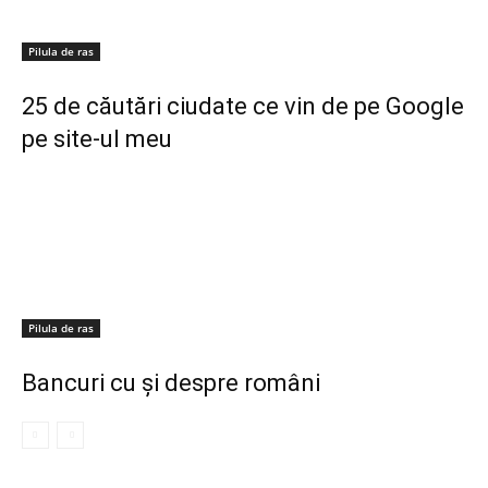
Pilula de ras
25 de căutări ciudate ce vin de pe Google
pe site-ul meu
Pilula de ras
Bancuri cu și despre români