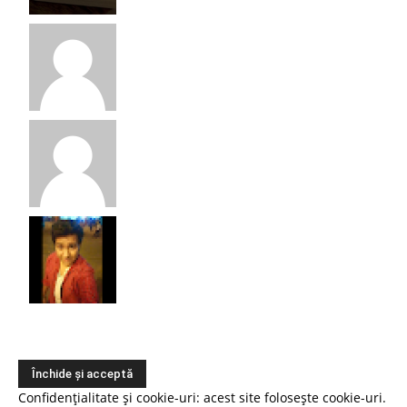
Confidențialitate și cookie-uri: acest site folosește cookie-uri.