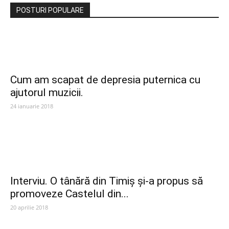
POSTURI POPULARE
Cum am scapat de depresia puternica cu
ajutorul muzicii.
24 ianuarie 2018
Interviu. O tânără din Timiș și-a propus să
promoveze Castelul din...
20 aprilie 2018