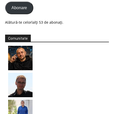
Abonare
Alătură-te celorlalți 53 de abonați.
Comunitate