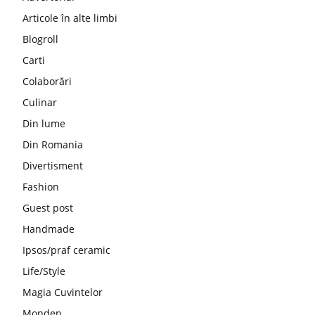
Articole în alte limbi
Blogroll
Carti
Colaborări
Culinar
Din lume
Din Romania
Divertisment
Fashion
Guest post
Handmade
Ipsos/praf ceramic
Life/Style
Magia Cuvintelor
Monden