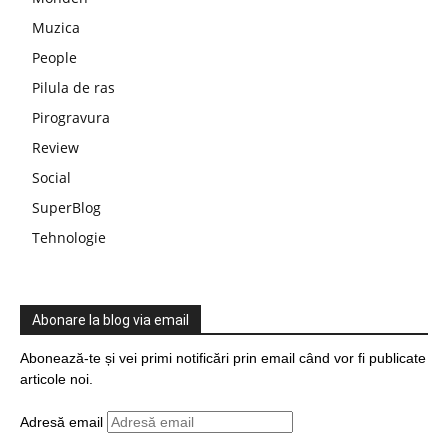
Muzica
People
Pilula de ras
Pirogravura
Review
Social
SuperBlog
Tehnologie
Abonare la blog via email
Abonează-te și vei primi notificări prin email când vor fi publicate
articole noi.
Adresă email