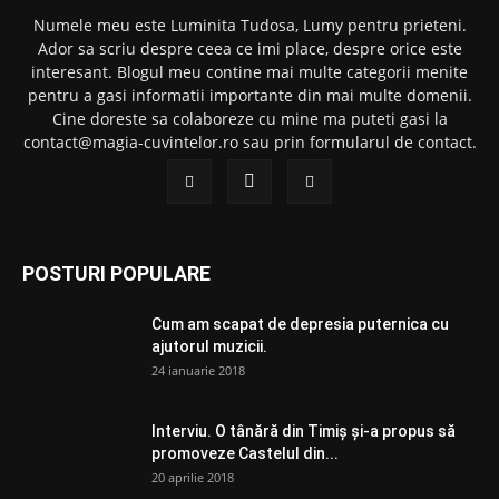
Numele meu este Luminita Tudosa, Lumy pentru prieteni.
Ador sa scriu despre ceea ce imi place, despre orice este
interesant. Blogul meu contine mai multe categorii menite
pentru a gasi informatii importante din mai multe domenii.
Cine doreste sa colaboreze cu mine ma puteti gasi la
contact@magia-cuvintelor.ro sau prin formularul de contact.
POSTURI POPULARE
Cum am scapat de depresia puternica cu
ajutorul muzicii.
24 ianuarie 2018
Interviu. O tânără din Timiș și-a propus să
promoveze Castelul din...
20 aprilie 2018