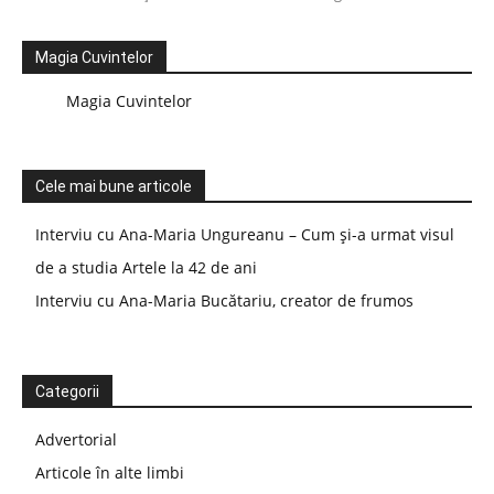
Magia Cuvintelor
Magia Cuvintelor
Cele mai bune articole
Interviu cu Ana-Maria Ungureanu – Cum și-a urmat visul
de a studia Artele la 42 de ani
Interviu cu Ana-Maria Bucătariu, creator de frumos
Categorii
Advertorial
Articole în alte limbi