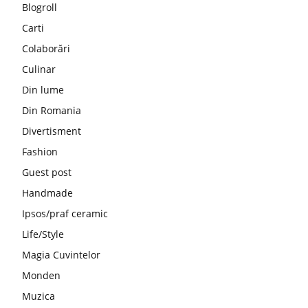
Blogroll
Carti
Colaborări
Culinar
Din lume
Din Romania
Divertisment
Fashion
Guest post
Handmade
Ipsos/praf ceramic
Life/Style
Magia Cuvintelor
Monden
Muzica