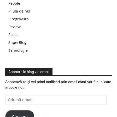
People
Pilula de ras
Pirogravura
Review
Social
SuperBlog
Tehnologie
Abonare la blog via email
Abonează-te și vei primi notificări prin email când vor fi publicate
articole noi.
Adresă
email
Abonare