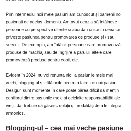
Prin intermediul noii mele pasiuni am cunoscut și oamenii noi
pasionați de același domeniu. Am avut ocazia să întâlnesc
persoane cu perspective diferite și abordări unice în ceea ce
privește pasiunea pentru promovarea de produse și / sau
servicii. De exemplu, am întâlnit persoane care promovează
produse de machiaj sau de îngrijire a părului, altele care
promovează produse pentru copii, etc.
Evident în 2024, nu voi renunța nici la pasiunile mele mai
vechi, blogging-ul și călătoriile pentru a face loc noii pasiuni.
Desigur, sunt momente în care poate părea dificil să mențin
echilibrul dintre pasiunile mele și celelalte responsabilități ale
vieții, dar trebuie să găsesc soluții și modalități de a le integra
armonios.
Blogging-ul – cea mai veche pasiune