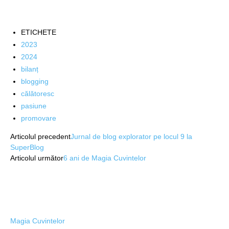
ETICHETE
2023
2024
bilanț
blogging
călătoresc
pasiune
promovare
Articolul precedent
Jurnal de blog explorator pe locul 9 la
SuperBlog
Articolul următor
6 ani de Magia Cuvintelor
Magia Cuvintelor