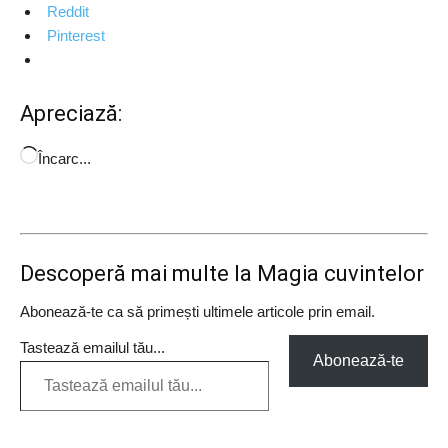
Reddit
Pinterest
Apreciază:
Încarc...
Descoperă mai multe la Magia cuvintelor
Abonează-te ca să primești ultimele articole prin email.
Tastează emailul tău...
Abonează-te