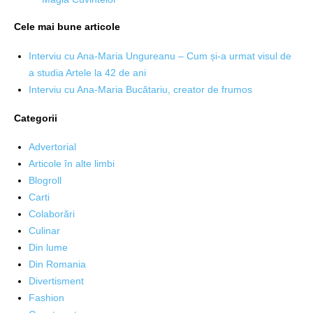
Cele mai bune articole
Interviu cu Ana-Maria Ungureanu – Cum și-a urmat visul de
a studia Artele la 42 de ani
Interviu cu Ana-Maria Bucătariu, creator de frumos
Categorii
Advertorial
Articole în alte limbi
Blogroll
Carti
Colaborări
Culinar
Din lume
Din Romania
Divertisment
Fashion