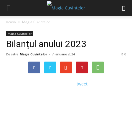
Acasă
Magia Cuvintelor
Magia Cuvintelor
Bilanțul anului 2023
De către
Magia Cuvintelor
-
7 ianuarie 2024
0
tweet