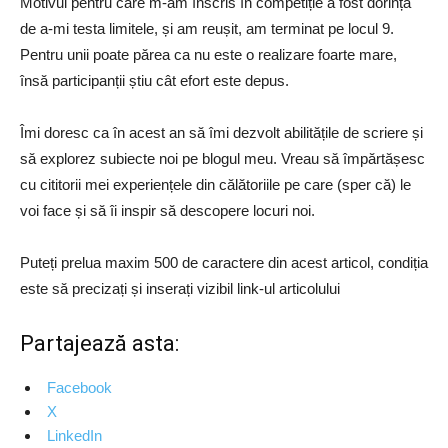
Motivul pentru care m-am înscris în competiție a fost dorința
de a-mi testa limitele, și am reușit, am terminat pe locul 9.
Pentru unii poate părea ca nu este o realizare foarte mare,
însă participanții știu cât efort este depus.
Îmi doresc ca în acest an să îmi dezvolt abilitățile de scriere și
să explorez subiecte noi pe blogul meu. Vreau să împărtășesc
cu cititorii mei experiențele din călătoriile pe care (sper că) le
voi face și să îi inspir să descopere locuri noi.
Puteți prelua maxim 500 de caractere din acest articol, condiția
este să precizați și inserați vizibil link-ul articolului
Partajează asta:
Facebook
X
LinkedIn