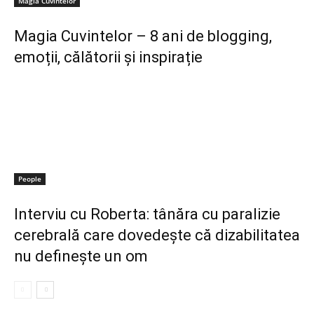
Magia Cuvintelor
Magia Cuvintelor – 8 ani de blogging,
emoții, călătorii și inspirație
People
Interviu cu Roberta: tânăra cu paralizie
cerebrală care dovedește că dizabilitatea
nu definește un om