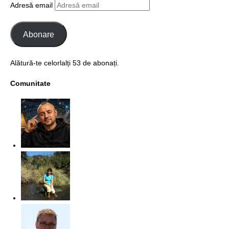
Adresă email
Abonare
Alătură-te celorlalți 53 de abonați.
Comunitate