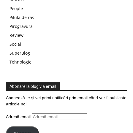
People
Pilula de ras
Pirogravura
Review
Social
SuperBlog
Tehnologie
Abonare la blog via email
Abonează-te și vei primi notificări prin email când vor fi publicate
articole noi.
Adresă email