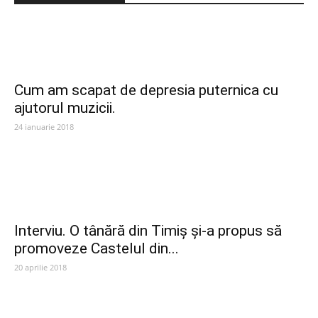
Cum am scapat de depresia puternica cu
ajutorul muzicii.
24 ianuarie 2018
Interviu. O tânără din Timiș și-a propus să
promoveze Castelul din...
20 aprilie 2018