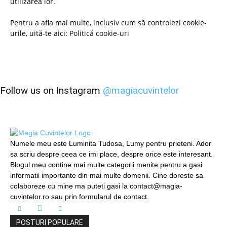
utilizarea lor.
Pentru a afla mai multe, inclusiv cum să controlezi cookie-
urile, uită-te aici:
Politică cookie-uri
Follow us on Instagram
@magiacuvintelor
Numele meu este Luminita Tudosa, Lumy pentru prieteni. Ador
sa scriu despre ceea ce imi place, despre orice este interesant.
Blogul meu contine mai multe categorii menite pentru a gasi
informatii importante din mai multe domenii. Cine doreste sa
colaboreze cu mine ma puteti gasi la contact@magia-
cuvintelor.ro sau prin formularul de contact.
POSTURI POPULARE