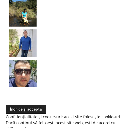
Confidențialitate și cookie-uri: acest site folosește cookie-uri.
Dacă continui să folosești acest site web, ești de acord cu