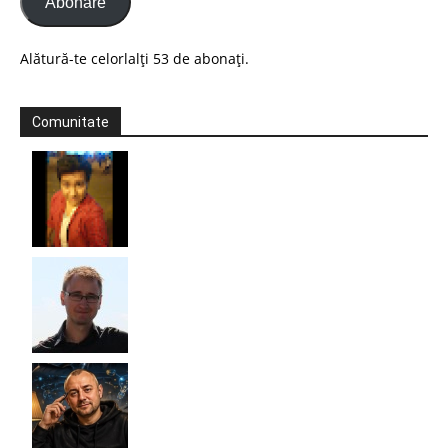
Abonare
Alătură-te celorlalți 53 de abonați.
Comunitate