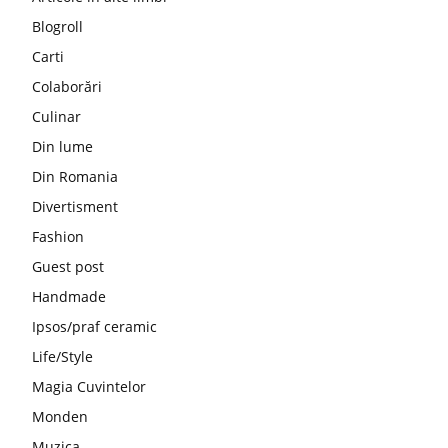
Blogroll
Carti
Colaborări
Culinar
Din lume
Din Romania
Divertisment
Fashion
Guest post
Handmade
Ipsos/praf ceramic
Life/Style
Magia Cuvintelor
Monden
Muzica