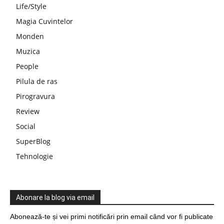
Life/Style
Magia Cuvintelor
Monden
Muzica
People
Pilula de ras
Pirogravura
Review
Social
SuperBlog
Tehnologie
Abonare la blog via email
Abonează-te și vei primi notificări prin email când vor fi publicate