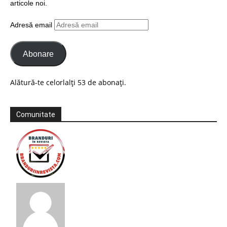
articole noi.
Adresă email
Abonare
Alătură-te celorlalți 53 de abonați.
Comunitate