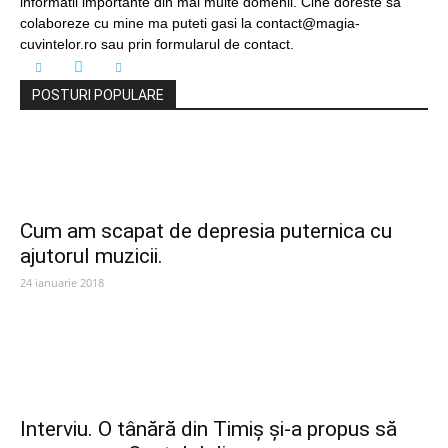
informatii importante din mai multe domenii. Cine doreste sa
colaboreze cu mine ma puteti gasi la contact@magia-
cuvintelor.ro sau prin formularul de contact.
POSTURI POPULARE
Cum am scapat de depresia puternica cu
ajutorul muzicii.
24 ianuarie 2018
Interviu. O tânără din Timiș și-a propus să