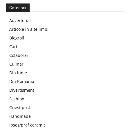
Categorii
Advertorial
Articole în alte limbi
Blogroll
Carti
Colaborări
Culinar
Din lume
Din Romania
Divertisment
Fashion
Guest post
Handmade
Ipsos/praf ceramic