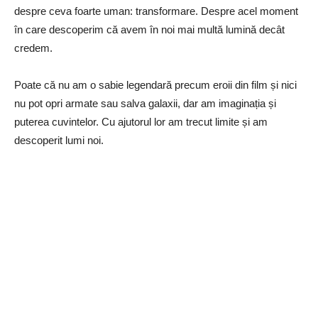
despre ceva foarte uman: transformare. Despre acel moment
în care descoperim că avem în noi mai multă lumină decât
credem.
Poate că nu am o sabie legendară precum eroii din film și nici
nu pot opri armate sau salva galaxii, dar am imaginația și
puterea cuvintelor. Cu ajutorul lor am trecut limite și am
descoperit lumi noi.