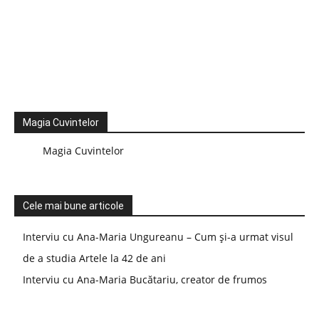
Magia Cuvintelor
Magia Cuvintelor
Cele mai bune articole
Interviu cu Ana-Maria Ungureanu – Cum și-a urmat visul
de a studia Artele la 42 de ani
Interviu cu Ana-Maria Bucătariu, creator de frumos