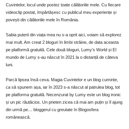
Cuvintelor, locul unde postez toate călătoriile mele. Cu fiecare
videoclip postat, împărtășesc cu publicul meu experiențe și
povești din călătoriile mele în România.
Sabia puterii din viața mea nu s-a oprit aici, voiam să explorez
mai mult. Am creat 2 bloguri în limbi străine, de data aceasta
pe platformă gratuită. Cele două bloguri, Lumy’s World și El
mundo de Lumy s-au născut în 2021 la o distanță de câteva
luni.
Parcă lipsea însă ceva. Magia Cuvintelor e un blog cuminte,
ca să spunem așa, iar în 2023 s-a născut al patrulea blog, tot
pe platforma gratuită. Necenzurat by Lumy este un blog ironic
și un pic răutăcios. Un prieten zicea că mai am puțin și îl ajung
din urmă pe… bloggerul cu greutate în Blogosfera
românească.