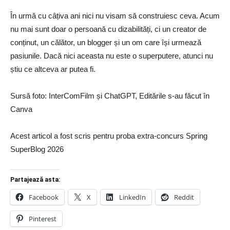
În urmă cu câțiva ani nici nu visam să construiesc ceva. Acum
nu mai sunt doar o persoană cu dizabilități, ci un creator de
conținut, un călător, un blogger și un om care își urmează
pasiunile. Dacă nici aceasta nu este o superputere, atunci nu
știu ce altceva ar putea fi.
Sursă foto: InterComFilm și ChatGPT, Editările s-au făcut în
Canva
Acest articol a fost scris pentru proba extra-concurs Spring
SuperBlog 2026
Partajează asta:
Facebook
X
LinkedIn
Reddit
Pinterest