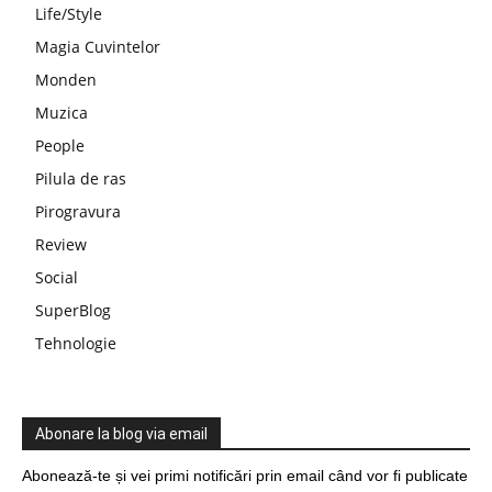
Life/Style
Magia Cuvintelor
Monden
Muzica
People
Pilula de ras
Pirogravura
Review
Social
SuperBlog
Tehnologie
Abonare la blog via email
Abonează-te și vei primi notificări prin email când vor fi publicate