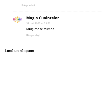
Răspundeți
Magia Cuvintelor
31 mai 2026 at 23:51
Mulțumesc frumos
Răspundeți
Lasă un răspuns