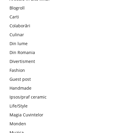
Blogroll
Carti
Colaborări
Culinar
Din lume
Din Romania
Divertisment
Fashion
Guest post
Handmade
Ipsos/praf ceramic
Life/Style
Magia Cuvintelor
Monden
Muzica