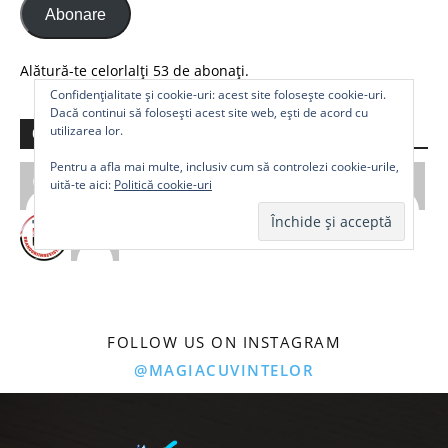
Abonare
Alătură-te celorlalți 53 de abonați.
Confidențialitate și cookie-uri: acest site folosește cookie-uri.
Dacă continui să folosești acest site web, ești de acord cu
utilizarea lor.
Comunitate
Pentru a afla mai multe, inclusiv cum să controlezi cookie-urile,
uită-te aici:
Politică cookie-uri
FOLLOW US ON INSTAGRAM
@MAGIACUVINTELOR