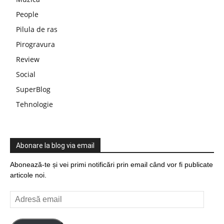
People
Pilula de ras
Pirogravura
Review
Social
SuperBlog
Tehnologie
Abonare la blog via email
Abonează-te și vei primi notificări prin email când vor fi publicate
articole noi.
Adresă
email