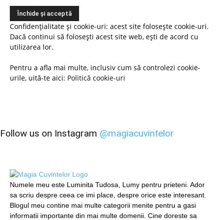
Confidențialitate și cookie-uri: acest site folosește cookie-uri.
Dacă continui să folosești acest site web, ești de acord cu
utilizarea lor.
Pentru a afla mai multe, inclusiv cum să controlezi cookie-
urile, uită-te aici:
Politică cookie-uri
Follow us on Instagram
@magiacuvintelor
Numele meu este Luminita Tudosa, Lumy pentru prieteni. Ador
sa scriu despre ceea ce imi place, despre orice este interesant.
Blogul meu contine mai multe categorii menite pentru a gasi
informatii importante din mai multe domenii. Cine doreste sa