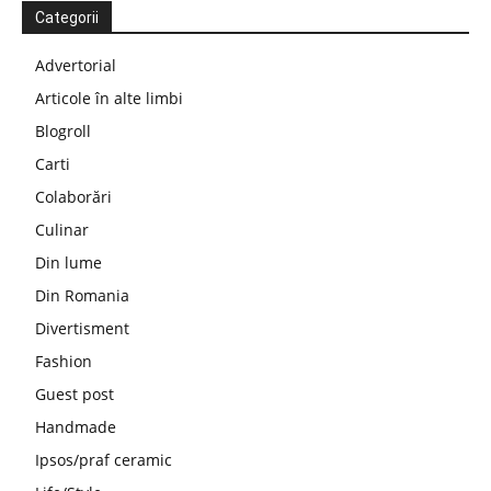
Categorii
Advertorial
Articole în alte limbi
Blogroll
Carti
Colaborări
Culinar
Din lume
Din Romania
Divertisment
Fashion
Guest post
Handmade
Ipsos/praf ceramic