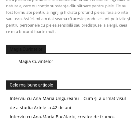
naturale, care nu conțin substanțe dăunătoare pentru piele. Ele au
fost formulate pentru a îngriji și hidrata profund pielea, fără a o irita
sau usca. Astfel, mi-am dat seama că aceste produse sunt potrivite și
pentru persoanele cu pielea sensibilă sau predispuse la alergii, ceea
ce m-a bucurat foarte mult.
Magia Cuvintelor
Magia Cuvintelor
Cele mai bune articole
Interviu cu Ana-Maria Ungureanu – Cum și-a urmat visul
de a studia Artele la 42 de ani
Interviu cu Ana-Maria Bucătariu, creator de frumos