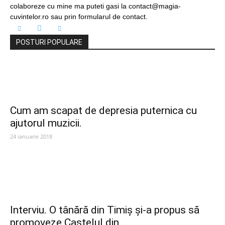
colaboreze cu mine ma puteti gasi la contact@magia-
cuvintelor.ro sau prin formularul de contact.
POSTURI POPULARE
Cum am scapat de depresia puternica cu
ajutorul muzicii.
24 ianuarie 2018
Interviu. O tânără din Timiș și-a propus să
promoveze Castelul din...