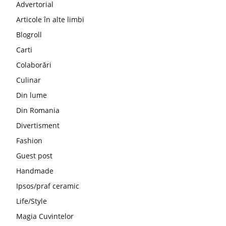
Advertorial
Articole în alte limbi
Blogroll
Carti
Colaborări
Culinar
Din lume
Din Romania
Divertisment
Fashion
Guest post
Handmade
Ipsos/praf ceramic
Life/Style
Magia Cuvintelor