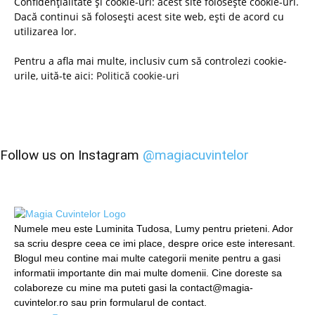
Confidențialitate și cookie-uri: acest site folosește cookie-uri.
Dacă continui să folosești acest site web, ești de acord cu
utilizarea lor.
Pentru a afla mai multe, inclusiv cum să controlezi cookie-
urile, uită-te aici:
Politică cookie-uri
Follow us on Instagram
@magiacuvintelor
Numele meu este Luminita Tudosa, Lumy pentru prieteni. Ador
sa scriu despre ceea ce imi place, despre orice este interesant.
Blogul meu contine mai multe categorii menite pentru a gasi
informatii importante din mai multe domenii. Cine doreste sa
colaboreze cu mine ma puteti gasi la contact@magia-
cuvintelor.ro sau prin formularul de contact.