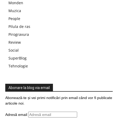
Monden
Muzica
People
Pilula de ras
Pirogravura
Review
Social
SuperBlog
Tehnologie
Abonare la blog via email
Abonează-te și vei primi notificări prin email când vor fi publicate
articole noi.
Adresă email