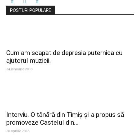
POSTURI POPULARE
Cum am scapat de depresia puternica cu
ajutorul muzicii.
24 ianuarie 2018
Interviu. O tânără din Timiș și-a propus să
promoveze Castelul din...
20 aprilie 2018