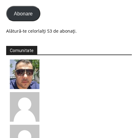
Abonare
Alătură-te celorlalți 53 de abonați.
Comunitate