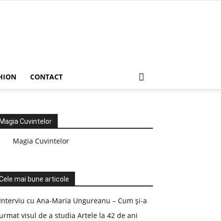
HION
CONTACT
Magia Cuvintelor
Magia Cuvintelor
Cele mai bune articole
Interviu cu Ana-Maria Ungureanu – Cum și-a
urmat visul de a studia Artele la 42 de ani