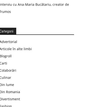
Interviu cu Ana-Maria Bucătariu, creator de
frumos
Categorii
Advertorial
Articole în alte limbi
Blogroll
Carti
Colaborări
Culinar
Din lume
Din Romania
Divertisment
Fashion