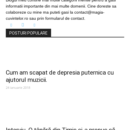
Blogul meu contine mai multe categorii menite pentru a gasi
informatii importante din mai multe domenii. Cine doreste sa
colaboreze cu mine ma puteti gasi la contact@magia-
cuvintelor.ro sau prin formularul de contact.
POSTURI POPULARE
Cum am scapat de depresia puternica cu
ajutorul muzicii.
24 ianuarie 2018