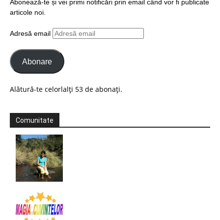
Abonează-te și vei primi notificări prin email când vor fi publicate
articole noi.
Adresă email
Abonare
Alătură-te celorlalți 53 de abonați.
Comunitate