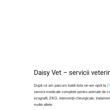
Daisy Vet – servicii veter
După ce am parcurs toată lista ne-am oprit la
D
servicii medicale complete pentru
animale de c
ecografii
,
EKG
, intervenții chirurgicale, tratame
multe altele.