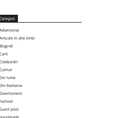
Categorii
Advertorial
Articole în alte limbi
Blogroll
Carti
Colaborări
Culinar
Din lume
Din Romania
Divertisment
Fashion
Guest post
Handmade