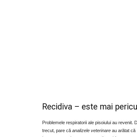
Recidiva – este mai peric
Problemele respiratorii ale pisoiului au revenit
trecut, pare că
analizele veterinare
au arătat că 