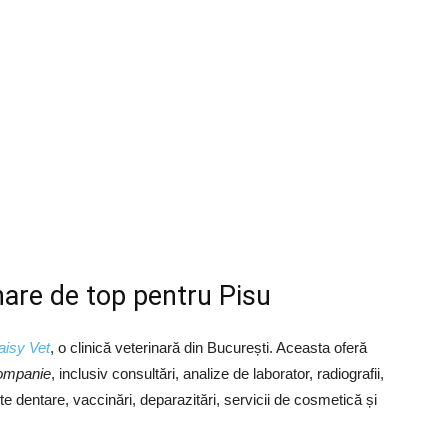
inare de top pentru Pisu
aisy Vet
, o clinică veterinară din București. Aceasta oferă
ompanie
, inclusiv consultări, analize de laborator, radiografii,
nte dentare, vaccinări, deparazitări, servicii de cosmetică și