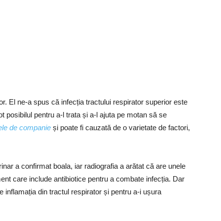
r. El ne-a spus că infecția tractului respirator superior este
ot posibilul pentru a-l trata și a-l ajuta pe motan să se
ele de companie
și poate fi cauzată de o varietate de factori,
rinar a confirmat boala, iar radiografia a arătat că are unele
ent care include antibiotice pentru a combate infecția. Dar
nflamația din tractul respirator și pentru a-i ușura